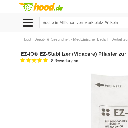
Hood
›
Beauty & Gesundheit
›
Medizinischer Bedarf
›
Bedarf zu
EZ-IO® EZ-Stabilizer (Vidacare) Pflaster zur
2
Bewertungen