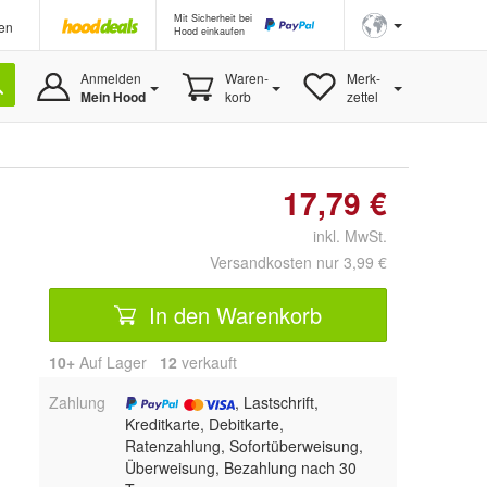
Mit Sicherheit bei
en
Hood einkaufen
Anmelden
Waren-
Merk-
Mein Hood
korb
zettel
17,79 €
inkl. MwSt.
Versandkosten nur 3,99 €
In den Warenkorb
10+
Auf Lager
12
 verkauft
Zahlung
, Lastschrift,
Kreditkarte, Debitkarte,
Ratenzahlung, Sofortüberweisung,
Überweisung, Bezahlung nach 30