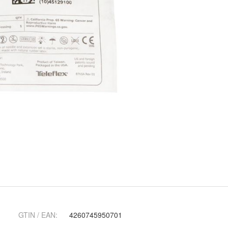
GTIN / EAN:
4260745950701