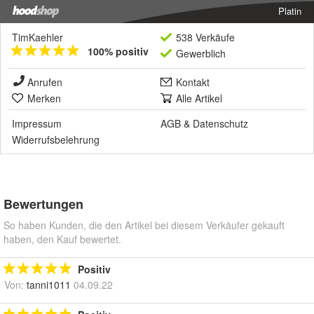
Platin
TimKaehler
538 Verkäufe
100% positiv
Gewerblich
Anrufen
Kontakt
Merken
Alle Artikel
Impressum
AGB
&
Datenschutz
Widerrufsbelehrung
Bewertungen
So haben Kunden, die den Artikel bei diesem Verkäufer gekauft
haben, den Kauf bewertet.
Positiv
Von:
tanni1011
04.09.22