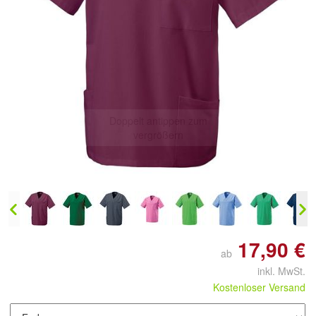
Doppelt antippen zum
vergrößern
17,90 €
ab
inkl. MwSt.
Kostenloser Versand