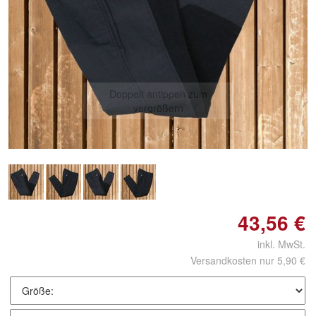
Doppelt antippen zum
vergrößern
43,56 €
inkl. MwSt.
Versandkosten nur 5,90 €