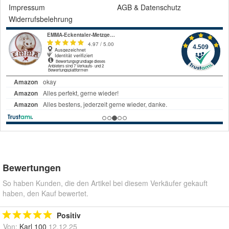
Impressum
AGB
&
Datenschutz
Widerrufsbelehrung
Bewertungen
So haben Kunden, die den Artikel bei diesem Verkäufer gekauft
haben, den Kauf bewertet.
Positiv
Von:
Karl 100
12.12.25