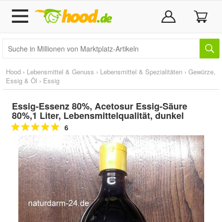
Hood
›
Lebensmittel & Genuss
›
Lebensmittel & Spezialitäten
›
Gewürze,
Essig & Öl
›
Essig
Essig-Essenz 80%, Acetosur Essig-Säure
80%,1 Liter, Lebensmittelqualität, dunkel
6