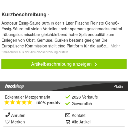
Kurzbeschreibung
*
Acetosur Essig-Säure 80% in der 1 Liter Flasche Reinste Genuß-
Essig-Säure mit vielen Vorteilen: sehr sparsam geschmacksneutral
trübungslos mischbar gleichbleibend hohe Spitzenqualität zum
Einlegen von Obst, Gemüse, Gurken bestens geeignet Die
Europäische Kommission stellt eine Plattform für die auße
... Mehr
* maschinell aus der Artikelbeschreibung erstellt
Artikelbeschreibung anzeigen
Platin
Eckentaler Metzgermarkt
2026 Verkäufe
100% positiv
Gewerblich
Anrufen
Kontakt
Merken
Alle Artikel