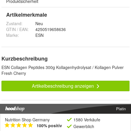
Produktsicherheit
Artikelmerkmale
Zustand:
Neu
GTIN / EAN:
4250519658636
Marke:
ESN
Kurzbeschreibung
ESN Collagen Peptides 300g Kollagenhydrolysat / Kollagen Pulver
Fresh Cherry
Artikelbeschreibung anzeigen
Platin
Nutrition Shop Germany
1580 Verkäufe
100% positiv
Gewerblich