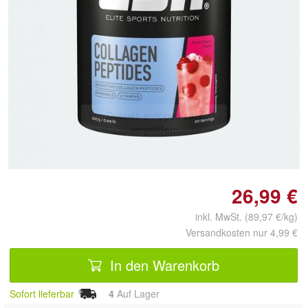
Doppelt antippen zum
vergrößern
26,99 €
inkl. MwSt. (89,97 €/kg)
Versandkosten nur 4,99 €
In den Warenkorb
Sofort lieferbar
4
Auf Lager