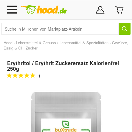
Hood
›
Lebensmittel & Genuss
›
Lebensmittel & Spezialitäten
›
Gewürze,
Essig & Öl
›
Zucker
Erythritol / Erythrit Zuckerersatz Kalorienfrei
250g
1