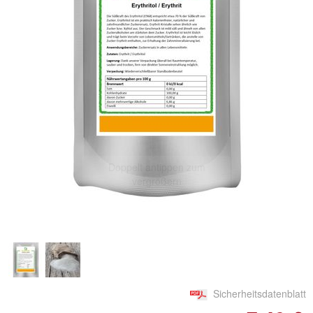
Doppelt antippen zum
vergrößern
Sicherheitsdatenblatt