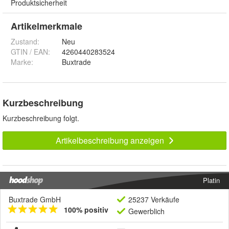
Produktsicherheit
Artikelmerkmale
Zustand:
Neu
GTIN / EAN:
4260440283524
Marke:
Buxtrade
Kurzbeschreibung
Kurzbeschreibung folgt.
Artikelbeschreibung anzeigen
Platin
Buxtrade GmbH
25237 Verkäufe
100% positiv
Gewerblich