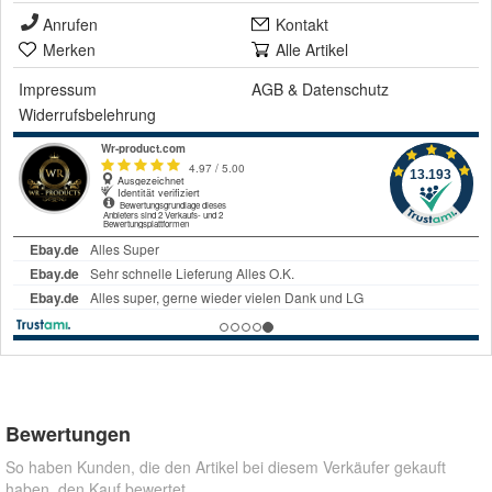
Anrufen
Kontakt
Merken
Alle Artikel
Impressum
AGB
&
Datenschutz
Widerrufsbelehrung
Bewertungen
So haben Kunden, die den Artikel bei diesem Verkäufer gekauft
haben, den Kauf bewertet.