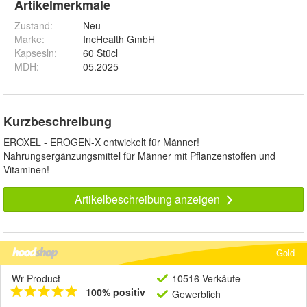
Artikelmerkmale
Zustand:
Neu
Marke:
IncHealth GmbH
Kapsesln
:
60 Stücl
MDH
:
05.2025
Kurzbeschreibung
EROXEL - EROGEN-X entwickelt für Männer!
Nahrungsergänzungsmittel für Männer mit Pflanzenstoffen und
Vitaminen!
Artikelbeschreibung anzeigen
Gold
Wr-Product
10516 Verkäufe
100% positiv
Gewerblich