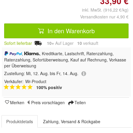
33,90 €
inkl. MwSt. (916,22 €/kg)
Versandkosten nur 4,90 €
In den Warenkorb
Sofort lieferbar
10+
Auf Lager
10
 verkauft
,
, Kreditkarte, Lastschrift, Ratenzahlung,
Ratenzahlung, Sofortüberweisung,
Kauf auf Rechnung, Vorkasse
per Überweisung
Zustellung:
Mi, 12. Aug. bis Fr, 14. Aug.
Verkäufer:
Wr-Product
100% positiv
Merken
Preis vorschlagen
Teilen
Produktdetails
Zahlung, Versand & Rückgabe