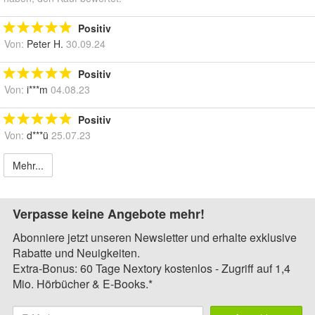
Positiv
Von:
Peter H.
30.09.24
Positiv
Von:
i***m
04.08.23
Positiv
Von:
d***ü
25.07.23
Mehr...
Verpasse keine Angebote mehr!
Abonniere jetzt unseren Newsletter und erhalte exklusive
Rabatte und Neuigkeiten.
Extra-Bonus: 60 Tage Nextory kostenlos - Zugriff auf 1,4
Mio. Hörbücher & E-Books.*