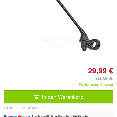
Doppelt antippen zum
vergrößern
29,99 €
inkl. MwSt.
Kostenloser Versand
In den Warenkorb
10
Auf Lager
4
 verkauft
, Lastschrift, Kreditkarte, Debitkarte,