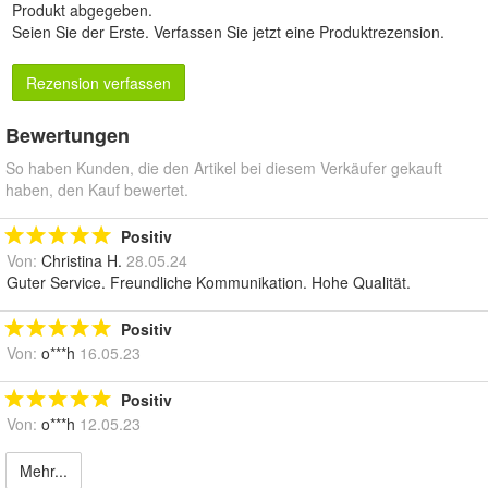
Produkt abgegeben.
Seien Sie der Erste.
Verfassen Sie jetzt eine Produktrezension
.
Rezension verfassen
Bewertungen
So haben Kunden, die den Artikel bei diesem Verkäufer gekauft
haben, den Kauf bewertet.
Positiv
Von:
Christina H.
28.05.24
Guter Service. Freundliche Kommunikation. Hohe Qualität.
Positiv
Von:
o***h
16.05.23
Positiv
Von:
o***h
12.05.23
Mehr...