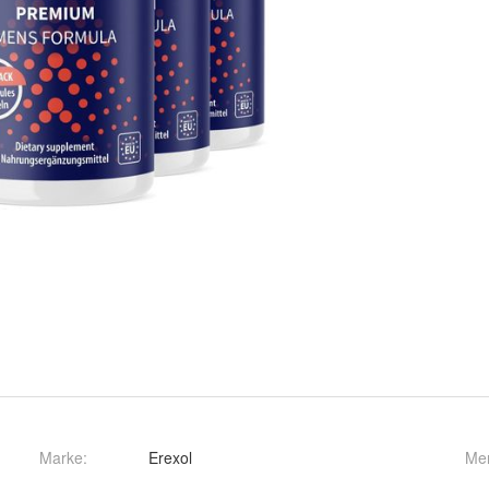
Marke:
Erexol
Me