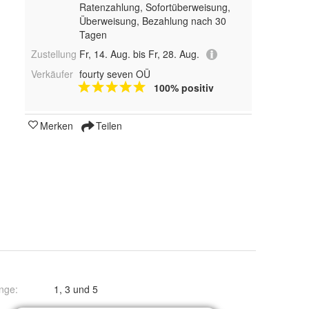
Ratenzahlung, Sofortüberweisung,
Überweisung, Bezahlung nach 30
Tagen
Zustellung
Fr, 14. Aug. bis Fr, 28. Aug.
Verkäufer
fourty seven OÜ
100% positiv
Merken
Teilen
nge
:
1, 3 und 5