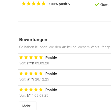
100% positiv
Gewerb
Bewertungen
So haben Kunden, die den Artikel bei diesem Verkäufer ge
Positiv
Von:
r***h
03.03.26
Positiv
Von:
a***r
26.12.25
Positiv
Von:
k***l
08.09.25
Mehr...