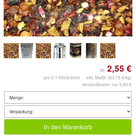
Doppelt antippen zum
vergrößern
2,55 €
ab
pro 0,1 KiloGramm inkl. MwSt.
(63,75 €/kg)
Versandkosten nur 5,90 €
In den Warenkorb