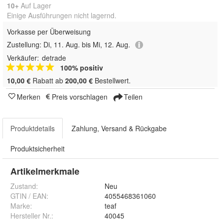
10+
Auf Lager
Einige Ausführungen nicht lagernd.
Vorkasse per Überweisung
Zustellung:
Di, 11. Aug. bis Mi, 12. Aug.
Verkäufer:
detrade
100% positiv
10,00 €
Rabatt ab
200,00 €
Bestellwert.
Merken
Preis vorschlagen
Teilen
Produktdetails
Zahlung, Versand & Rückgabe
Produktsicherheit
Artikelmerkmale
Zustand:
Neu
GTIN / EAN:
4055468361060
Marke:
teaf
Hersteller Nr.:
40045