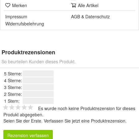
Merken
Alle Artikel
Impressum
AGB
&
Datenschutz
Widerrufsbelehrung
Produktrezensionen
So beurteilen Kunden dieses Produkt.
5 Sterne:
4 Sterne:
3 Sterne:
2 Sterne:
1 Stern:
Es wurde noch keine Produktrezension für dieses
Produkt abgegeben.
Seien Sie der Erste.
Verfassen Sie jetzt eine Produktrezension
.
Rezension verfassen