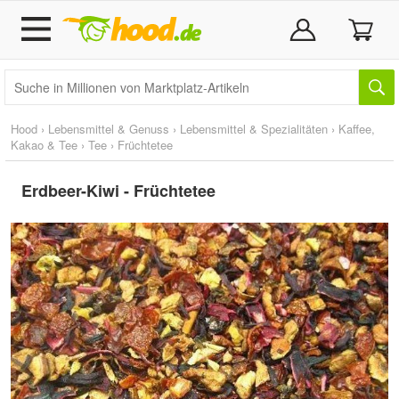
Hood
›
Lebensmittel & Genuss
›
Lebensmittel & Spezialitäten
›
Kaffee,
Kakao & Tee
›
Tee
›
Früchtetee
Erdbeer-Kiwi - Früchtetee