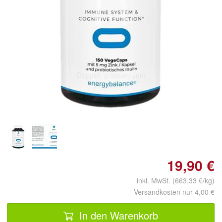
Doppelt antippen zum
vergrößern
19,90 €
inkl. MwSt. (663,33 €/kg)
Versandkosten nur 4,00 €
In den Warenkorb