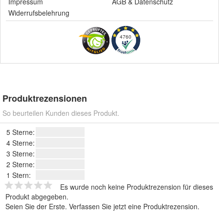
Impressum
AGB
&
Datenschutz
Widerrufsbelehrung
4760
Produktrezensionen
So beurteilen Kunden dieses Produkt.
5 Sterne:
4 Sterne:
3 Sterne:
2 Sterne:
1 Stern:
Es wurde noch keine Produktrezension für dieses
Produkt abgegeben.
Seien Sie der Erste.
Verfassen Sie jetzt eine Produktrezension
.