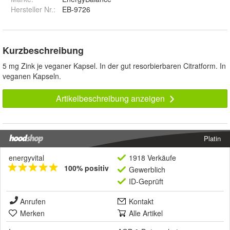
Hersteller Nr.:
EB-9726
Kurzbeschreibung
5 mg Zink je veganer Kapsel. In der gut resorbierbaren Citratform. In
veganen Kapseln.
Artikelbeschreibung anzeigen
Platin
energyvital
1918 Verkäufe
100% positiv
Gewerblich
ID-Geprüft
Anrufen
Kontakt
Merken
Alle Artikel