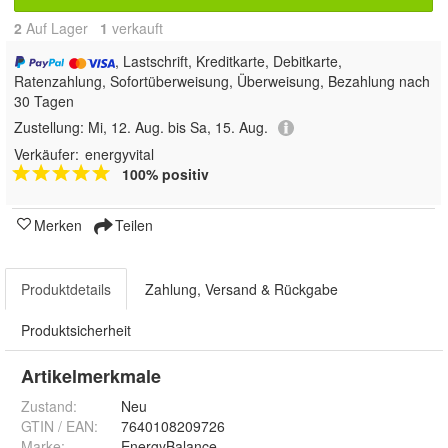
2
Auf Lager
1
 verkauft
, Lastschrift, Kreditkarte, Debitkarte,
Ratenzahlung, Sofortüberweisung, Überweisung, Bezahlung nach
30 Tagen
Zustellung:
Mi, 12. Aug. bis Sa, 15. Aug.
Verkäufer:
energyvital
100% positiv
Merken
Teilen
Produktdetails
Zahlung, Versand & Rückgabe
Produktsicherheit
Artikelmerkmale
Zustand:
Neu
GTIN / EAN:
7640108209726
Marke:
EnergyBalance