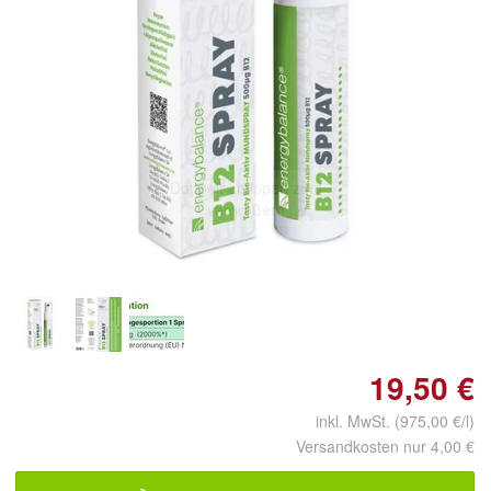
Doppelt antippen zum
vergrößern
19,50 €
inkl. MwSt. (975,00 €/l)
Versandkosten nur 4,00 €