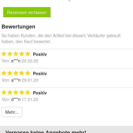
Rezension verfassen
Bewertungen
So haben Kunden, die den Artikel bei diesem Verkäufer gekauft
haben, den Kauf bewertet.
Positiv
Von:
e***n
02.02.20
Positiv
Von:
a***n
29.01.20
Positiv
Von:
d***n
17.01.20
Mehr...
Verpasse keine Angebote mehr!