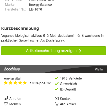
Marke:
EnergyBalance
Hersteller Nr.:
EB-1676
Kurzbeschreibung
Veganes biologisch aktives B12-Methylcobalamin für Erwachsene in
praktischer Sprayflasche. Als Dosierspray.
Artikelbeschreibung anzeigen
Platin
energyvital
1918 Verkäufe
100% positiv
Gewerblich
ID-Geprüft
Anrufen
Kontakt
Merken
Alle Artikel