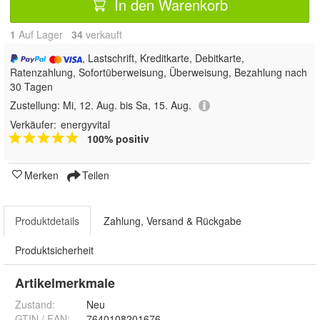
In den Warenkorb
1
Auf Lager
34
 verkauft
, Lastschrift, Kreditkarte, Debitkarte,
Ratenzahlung, Sofortüberweisung, Überweisung, Bezahlung nach
30 Tagen
Zustellung:
Mi, 12. Aug. bis Sa, 15. Aug.
Verkäufer:
energyvital
100% positiv
Merken
Teilen
Produktdetails
Zahlung, Versand & Rückgabe
Produktsicherheit
Artikelmerkmale
Zustand:
Neu
GTIN / EAN:
7640108201676