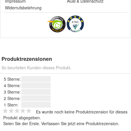
Impressum
AGB
&
Datenschutz
Widerrufsbelehrung
4760
Produktrezensionen
So beurteilen Kunden dieses Produkt.
5 Sterne:
4 Sterne:
3 Sterne:
2 Sterne:
1 Stern:
Es wurde noch keine Produktrezension für dieses
Produkt abgegeben.
Seien Sie der Erste.
Verfassen Sie jetzt eine Produktrezension
.