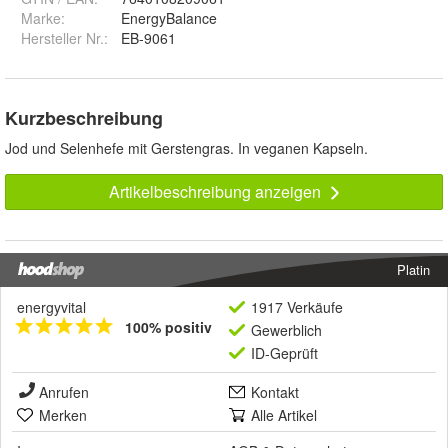
Marke:
EnergyBalance
Hersteller Nr.:
EB-9061
Kurzbeschreibung
Jod und Selenhefe mit Gerstengras. In veganen Kapseln.
Artikelbeschreibung anzeigen
Platin
energyvital
1917 Verkäufe
100% positiv
Gewerblich
ID-Geprüft
Anrufen
Kontakt
Merken
Alle Artikel