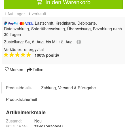
In den Warenkorb
1
Auf Lager
1
 verkauft
, Lastschrift, Kreditkarte, Debitkarte,
Ratenzahlung, Sofortüberweisung, Überweisung, Bezahlung nach
30 Tagen
Zustellung:
Sa, 8. Aug. bis Mi, 12. Aug.
Verkäufer:
energyvital
100% positiv
Merken
Teilen
Produktdetails
Zahlung, Versand & Rückgabe
Produktsicherheit
Artikelmerkmale
Zustand:
Neu
GTIN / EAN:
7640108209061