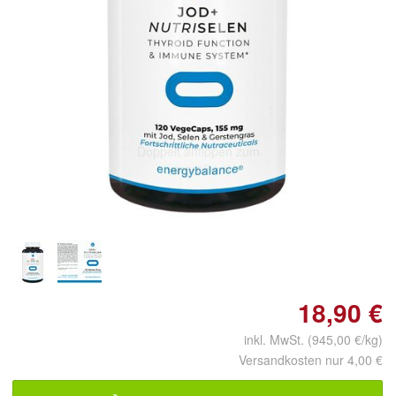
Doppelt antippen zum
vergrößern
18,90 €
inkl. MwSt. (945,00 €/kg)
Versandkosten nur 4,00 €