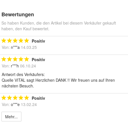
Bewertungen
So haben Kunden, die den Artikel bei diesem Verkäufer gekauft
haben, den Kauf bewertet.
Positiv
Von:
n***a
14.03.25
Positiv
Von:
r***h
06.10.24
Antwort des Verkäufers:
Quelle VITAL sagt Herzlichen DANK !! Wir freuen uns auf Ihren
nächsten Besuch.
Positiv
Von:
o***e
13.02.24
Mehr...