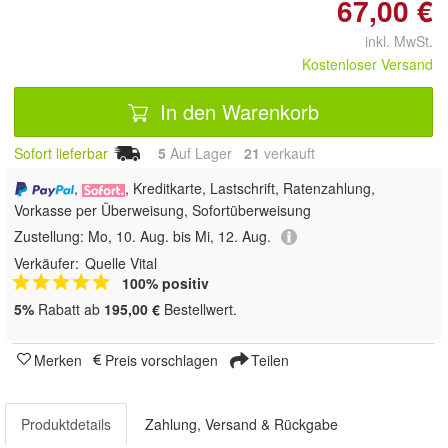
67,00 €
inkl. MwSt.
Kostenloser Versand
In den Warenkorb
Sofort lieferbar
5
Auf Lager
21
 verkauft
,
, Kreditkarte, Lastschrift, Ratenzahlung,
Vorkasse per Überweisung, Sofortüberweisung
Zustellung:
Mo, 10. Aug. bis Mi, 12. Aug.
Verkäufer:
Quelle Vital
100% positiv
5%
Rabatt ab
195,00 €
Bestellwert.
Merken
Preis vorschlagen
Teilen
Produktdetails
Zahlung, Versand & Rückgabe