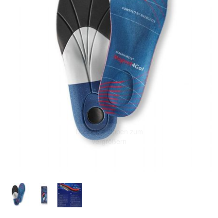
Doppelt antippen zum
vergrößern