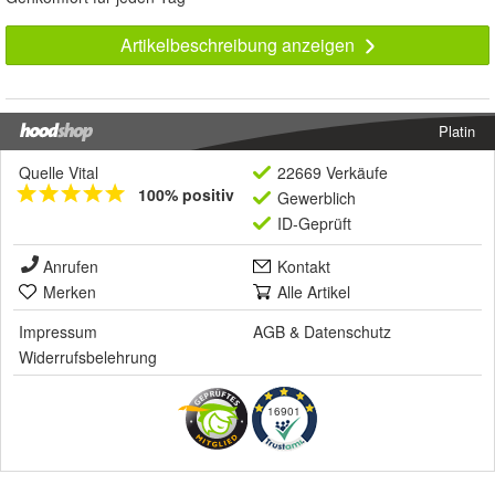
Artikelbeschreibung anzeigen
Platin
Quelle Vital
22669 Verkäufe
100% positiv
Gewerblich
ID-Geprüft
Anrufen
Kontakt
Merken
Alle Artikel
Impressum
AGB
&
Datenschutz
Widerrufsbelehrung
16901