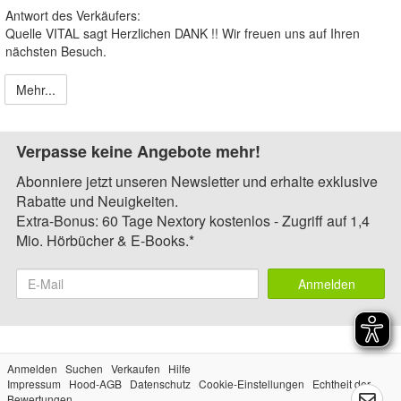
Antwort des Verkäufers:
Quelle VITAL sagt Herzlichen DANK !! Wir freuen uns auf Ihren
nächsten Besuch.
Mehr...
Verpasse keine Angebote mehr!
Abonniere jetzt unseren Newsletter und erhalte exklusive
Rabatte und Neuigkeiten.
Extra-Bonus: 60 Tage Nextory kostenlos - Zugriff auf 1,4
Mio. Hörbücher & E-Books.*
Anmelden
Anmelden
Suchen
Verkaufen
Hilfe
Impressum
Hood-AGB
Datenschutz
Cookie-Einstellungen
Echtheit der
Bewertungen