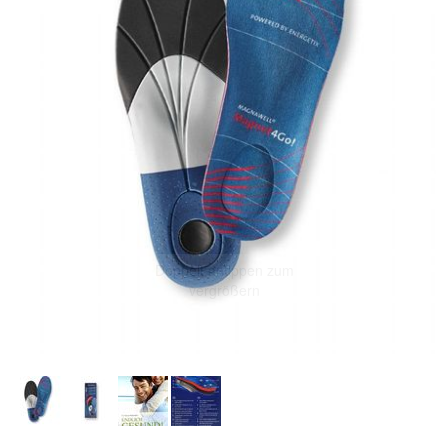
Doppelt antippen zum
vergrößern