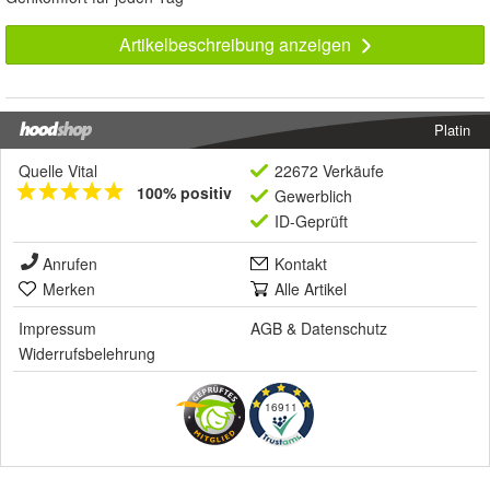
Artikelbeschreibung anzeigen
Platin
Quelle Vital
22672 Verkäufe
100% positiv
Gewerblich
ID-Geprüft
Anrufen
Kontakt
Merken
Alle Artikel
Impressum
AGB
&
Datenschutz
Widerrufsbelehrung
16911