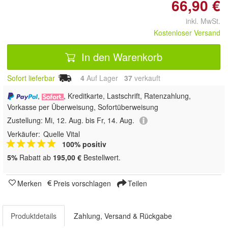
66,90 €
inkl. MwSt.
Kostenloser Versand
In den Warenkorb
Sofort lieferbar
4
Auf Lager
37
 verkauft
,
, Kreditkarte, Lastschrift, Ratenzahlung,
Vorkasse per Überweisung, Sofortüberweisung
Zustellung:
Mi, 12. Aug. bis Fr, 14. Aug.
Verkäufer:
Quelle Vital
100% positiv
5%
Rabatt ab
195,00 €
Bestellwert.
Merken
Preis vorschlagen
Teilen
Produktdetails
Zahlung, Versand & Rückgabe