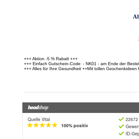
Quelle Vital
22672 
100% positiv
Gewerb
ID-Gep