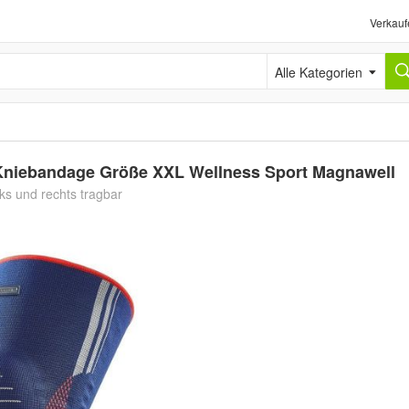
Verkauf
Alle Kategorien
 Kniebandage Größe XXL Wellness Sport Magnawell
ks und rechts tragbar