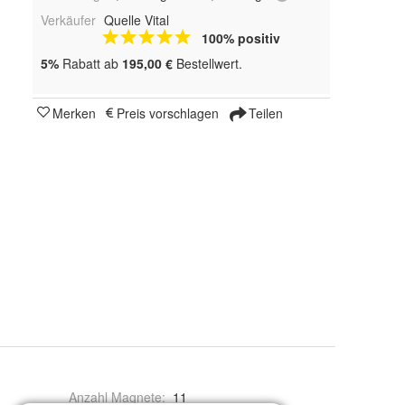
Verkäufer
Quelle Vital
100% positiv
5%
Rabatt ab
195,00 €
Bestellwert.
Merken
Preis vorschlagen
Teilen
Anzahl Magnete
:
11