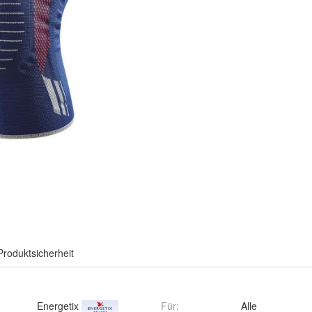
Produktsicherheit
Energetix
Für
:
Alle