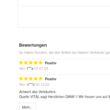
Bewertungen
So haben Kunden, die den Artikel bei diesem Verkäufer ge
Positiv
Von:
l***a
07.07.23
Positiv
Von:
n***o
20.12.22
Antwort des Verkäufers:
Quelle VITAL sagt Herzlichen DANK !! Wir freuen uns auf 
Mehr...