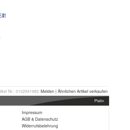
tikel Nr.:
0102941982
Melden
|
Ähnlichen
Artikel verkaufen
Platin
Impressum
AGB
&
Datenschutz
Widerrufsbelehrung