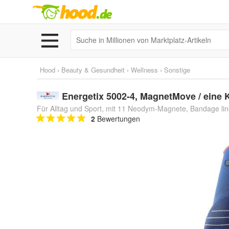
Hood
›
Beauty & Gesundheit
›
Wellness
›
Sonstige
Energetix 5002-4, MagnetMove / eine
Für Alltag und Sport, mit 11 Neodym-Magnete, Bandage lin
2
Bewertungen