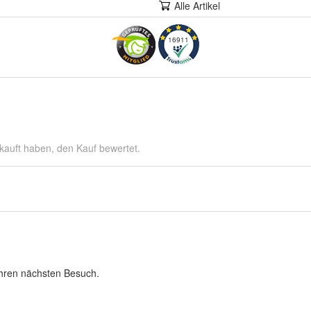
Alle Artikel
16911
kauft haben, den Kauf bewertet.
Ihren nächsten Besuch.