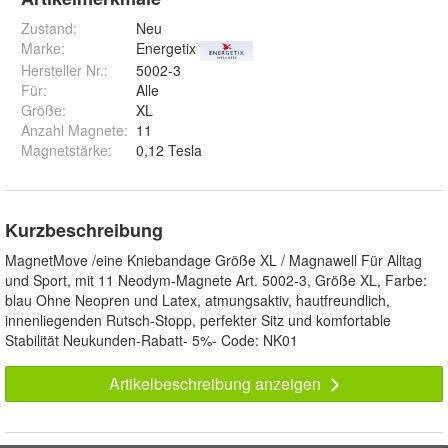
Zustand:
Neu
Marke:
Energetix
Hersteller Nr.:
5002-3
Für
:
Alle
Größe
:
XL
Anzahl Magnete
:
11
Magnetstärke
:
0,12 Tesla
Kurzbeschreibung
MagnetMove /eine Kniebandage Größe XL / Magnawell Für Alltag
und Sport, mit 11 Neodym-Magnete Art. 5002-3, Größe XL, Farbe:
blau Ohne Neopren und Latex, atmungsaktiv, hautfreundlich,
innenliegenden Rutsch-Stopp, perfekter Sitz und komfortable
Stabilität Neukunden-Rabatt- 5%- Code: NK01
Artikelbeschreibung anzeigen