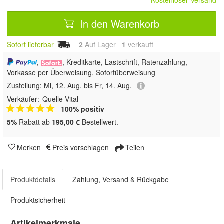
Kostenloser Versand
In den Warenkorb
Sofort lieferbar
2
Auf Lager
1
 verkauft
,
, Kreditkarte, Lastschrift, Ratenzahlung,
Vorkasse per Überweisung, Sofortüberweisung
Zustellung:
Mi, 12. Aug. bis Fr, 14. Aug.
Verkäufer:
Quelle Vital
100% positiv
5%
Rabatt ab
195,00 €
Bestellwert.
Merken
Preis vorschlagen
Teilen
Produktdetails
Zahlung, Versand & Rückgabe
Produktsicherheit
Artikelmerkmale