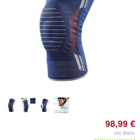
Doppelt antippen zum
vergrößern
98,99 €
inkl. MwSt.