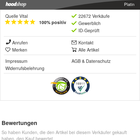
Platin
Quelle Vital
22672 Verkäufe
100% positiv
Gewerblich
ID-Geprüft
Anrufen
Kontakt
Merken
Alle Artikel
Impressum
AGB
&
Datenschutz
Widerrufsbelehrung
16911
Bewertungen
So haben Kunden, die den Artikel bei diesem Verkäufer gekauft
haben, den Kauf bewertet.