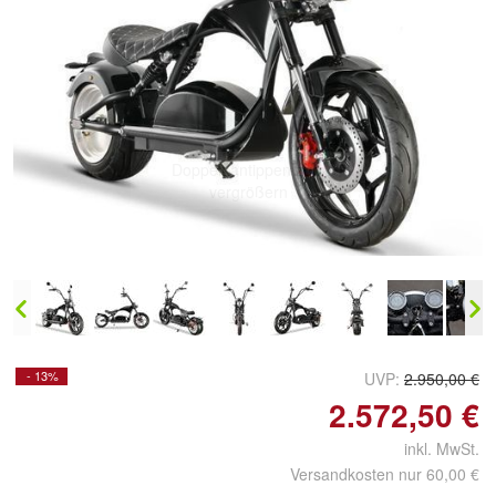
Doppelt antippen zum
vergrößern
- 13%
UVP:
2.950,00 €
2.572,50 €
inkl. MwSt.
Versandkosten nur 60,00 €