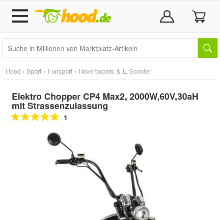
Hood
›
Sport
›
Funsport
›
Hoverboards & E-Scooter
Elektro Chopper CP4 Max2, 2000W,60V,30aH
mit Strassenzulassung
1