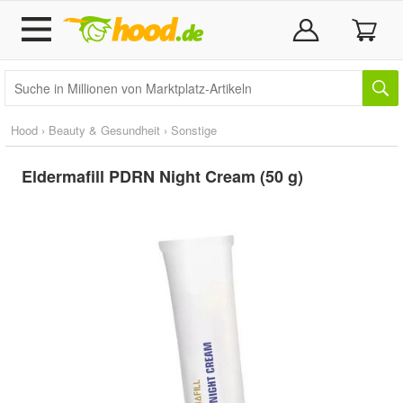
Hood
›
Beauty & Gesundheit
›
Sonstige
Eldermafill PDRN Night Cream (50 g)