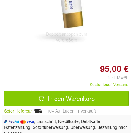
Doppelt antippen zum
vergrößern
95,00 €
inkl. MwSt.
Kostenloser Versand
In den Warenkorb
Sofort lieferbar
10+
Auf Lager
1
 verkauft
, Lastschrift, Kreditkarte, Debitkarte,
Ratenzahlung, Sofortüberweisung, Überweisung, Bezahlung nach
30 Tagen