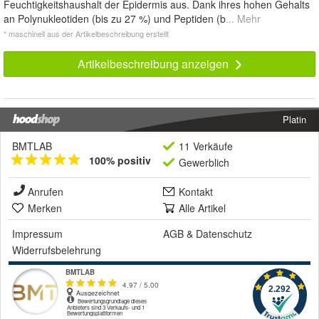
Feuchtigkeitshaushalt der Epidermis aus. Dank ihres hohen Gehalts
an Polynukleotiden (bis zu 27 %) und Peptiden (b
... Mehr
* maschinell aus der Artikelbeschreibung erstellt
Artikelbeschreibung anzeigen
Platin
BMTLAB
11 Verkäufe
100% positiv
Gewerblich
Anrufen
Kontakt
Merken
Alle Artikel
Impressum
AGB
&
Datenschutz
Widerrufsbelehrung