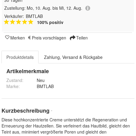
Zustellung:
Mo, 10. Aug. bis Mi, 12. Aug.
Verkäufer:
BMTLAB
100% positiv
Merken
Preis vorschlagen
Teilen
Produktdetails
Zahlung, Versand & Rückgabe
Artikelmerkmale
Zustand:
Neu
Marke:
BMTLAB
Kurzbeschreibung
*
Diese hochkonzentrierte Creme unterstétzt die Regeneration und
Erneuerung der Hautzellen. Sie verfeinert das Hautbild, gleicht den
Teint aus, minimiert vergrößerte Poren und gleicht den