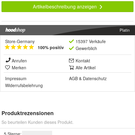
Artikelbeschreibung anzeigen
Platin
Store-Germany
15397 Verkäufe
100% positiv
Gewerblich
Anrufen
Kontakt
Merken
Alle Artikel
Impressum
AGB
&
Datenschutz
Widerrufsbelehrung
Produktrezensionen
So beurteilen Kunden dieses Produkt.
5 Sterne: