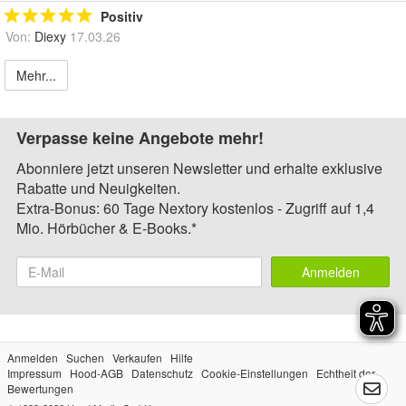
Positiv
Von:
Diexy
17.03.26
Mehr...
Verpasse keine Angebote mehr!
Abonniere jetzt unseren Newsletter und erhalte exklusive
Rabatte und Neuigkeiten.
Extra-Bonus: 60 Tage Nextory kostenlos - Zugriff auf 1,4
Mio. Hörbücher & E-Books.*
Anmelden
Anmelden
Suchen
Verkaufen
Hilfe
Impressum
Hood-AGB
Datenschutz
Cookie-Einstellungen
Echtheit der
Bewertungen