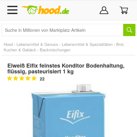
Hood
›
Lebensmittel & Genuss
›
Lebensmittel & Spezialitäten
›
Brot,
Kuchen & Gebäck
›
Backmischungen
Eiweiß Eifix feinstes Konditor Bodenhaltung,
flüssig, pasteurisiert 1 kg
22