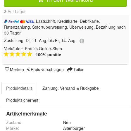
3
Auf Lager
, Lastschrift, Kreditkarte, Debitkarte,
Ratenzahlung, Sofortüberweisung, Überweisung, Bezahlung nach
30 Tagen
Zustellung:
Di, 11. Aug. bis Fr, 14. Aug.
Verkäufer:
Franks Online-Shop
100% positiv
Merken
Preis vorschlagen
Teilen
Produktdetails
Zahlung, Versand & Rückgabe
Produktsicherheit
Artikelmerkmale
Zustand:
Neu
Marke:
Altenburger