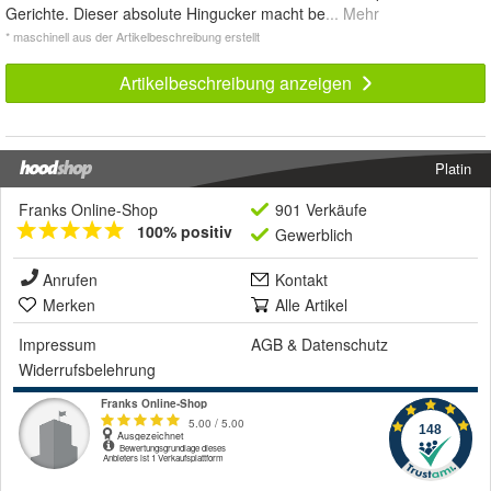
Gerichte. Dieser absolute Hingucker macht be
... Mehr
* maschinell aus der Artikelbeschreibung erstellt
Artikelbeschreibung anzeigen
Platin
Franks Online-Shop
901 Verkäufe
100% positiv
Gewerblich
Anrufen
Kontakt
Merken
Alle Artikel
Impressum
AGB
&
Datenschutz
Widerrufsbelehrung