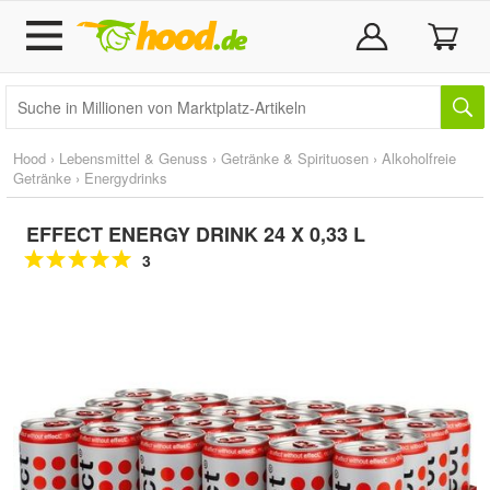
Hood
›
Lebensmittel & Genuss
›
Getränke & Spirituosen
›
Alkoholfreie
Getränke
›
Energydrinks
EFFECT ENERGY DRINK 24 X 0,33 L
3