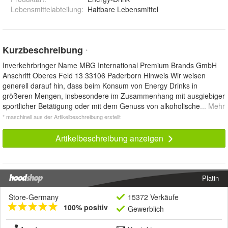
Lebensmittelabteilung
:
Haltbare Lebensmittel
Kurzbeschreibung
*
Inverkehrbringer Name MBG International Premium Brands GmbH
Anschrift Oberes Feld 13 33106 Paderborn Hinweis Wir weisen
generell darauf hin, dass beim Konsum von Energy Drinks in
größeren Mengen, insbesondere im Zusammenhang mit ausgiebiger
sportlicher Betätigung oder mit dem Genuss von alkoholische
... Mehr
* maschinell aus der Artikelbeschreibung erstellt
Artikelbeschreibung anzeigen
Platin
Store-Germany
15372 Verkäufe
100% positiv
Gewerblich