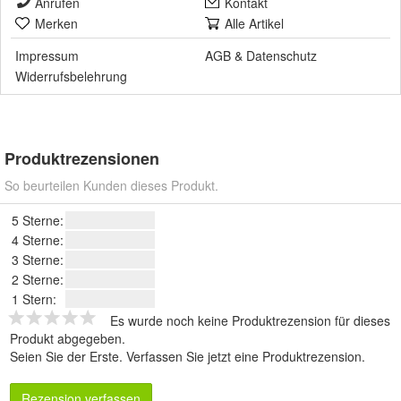
Anrufen
Kontakt
Merken
Alle Artikel
Impressum
AGB
&
Datenschutz
Widerrufsbelehrung
Produktrezensionen
So beurteilen Kunden dieses Produkt.
5 Sterne:
4 Sterne:
3 Sterne:
2 Sterne:
1 Stern:
Es wurde noch keine Produktrezension für dieses
Produkt abgegeben.
Seien Sie der Erste.
Verfassen Sie jetzt eine Produktrezension
.
Rezension verfassen