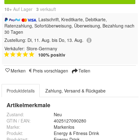
10+
Auf Lager
3
 verkauft
, Lastschrift, Kreditkarte, Debitkarte,
Ratenzahlung, Sofortüberweisung, Überweisung, Bezahlung nach
30 Tagen
Zustellung:
Di, 11. Aug. bis Do, 13. Aug.
Verkäufer:
Store-Germany
100% positiv
Merken
Preis vorschlagen
Teilen
Produktdetails
Zahlung, Versand & Rückgabe
Artikelmerkmale
Zustand:
Neu
GTIN / EAN:
4025127090280
Marke:
Markenlos
Produkt
:
Energy & Fitness Drink
Produktart
:
Energy-Drink