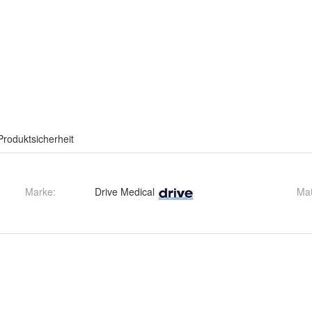
Produktsicherheit
Marke:
Drive Medical
Ma