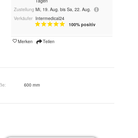
Tagen
Zustellung
Mi, 19. Aug. bis Sa, 22. Aug.
Verkäufer
Intermedical24
100% positiv
Merken
Teilen
ße
:
600 mm