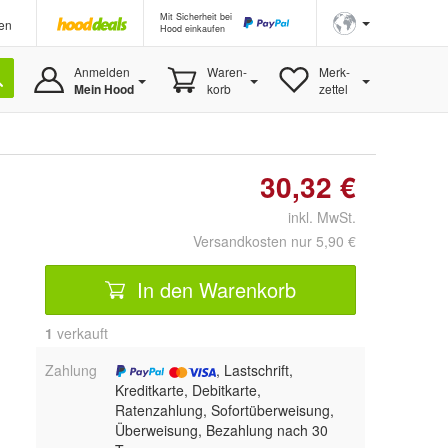
Mit Sicherheit bei
en
Hood einkaufen
Anmelden
Waren-
Merk-
Mein Hood
korb
zettel
30,32 €
inkl. MwSt.
Versandkosten nur 5,90 €
In den Warenkorb
1
 verkauft
Zahlung
, Lastschrift,
Kreditkarte, Debitkarte,
Ratenzahlung, Sofortüberweisung,
Überweisung, Bezahlung nach 30