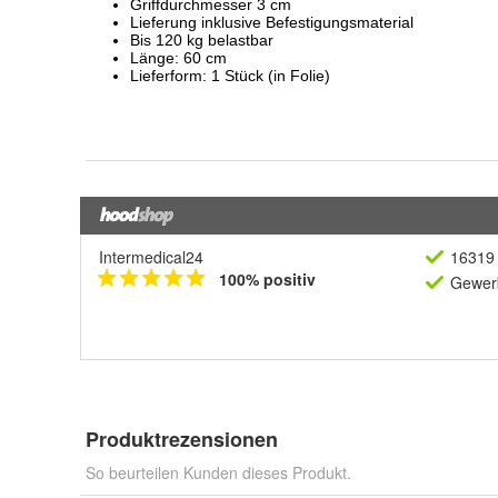
Intermedical24
16319 
100% positiv
Gewerb
Produktrezensionen
So beurteilen Kunden dieses Produkt.