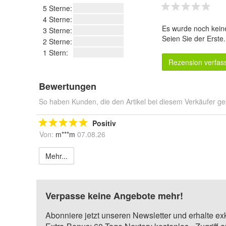
5 Sterne:
4 Sterne:
Es wurde noch kein
3 Sterne:
Seien Sie der Erste
2 Sterne:
1 Stern:
Rezension verfas
Bewertungen
So haben Kunden, die den Artikel bei diesem Verkäufer ge
Positiv
Von:
m***m
07.08.26
Mehr...
Verpasse keine Angebote mehr!
Abonniere jetzt unseren Newsletter und erhalte ex