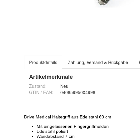
Produktdetails
Zahlung, Versand & Rückgabe
Artikelmerkmale
Zustand:
Neu
GTIN / EAN:
04065995004996