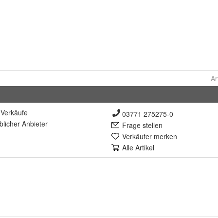
Ar
Verkäufe
03771 275275-0
lich
er Anbieter
Frage stellen
Verkäufer merken
Alle Artikel