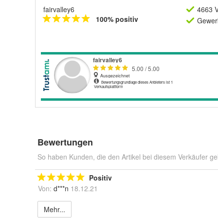
fairvalley6
4663 V
100% positiv
Gewerb
Bewertungen
So haben Kunden, die den Artikel bei diesem Verkäufer ge
Positiv
Von:
d***n
18.12.21
Mehr...