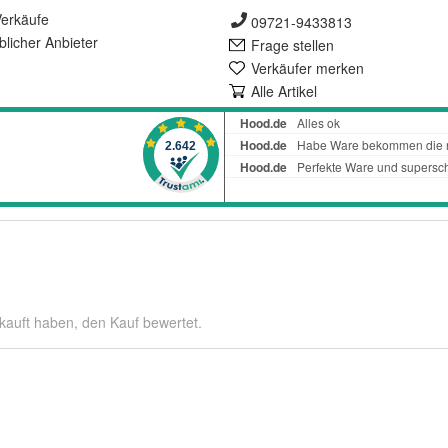
erkäufe
09721-9433813
lich
er Anbieter
Frage stellen
Verkäufer merken
Alle Artikel
kauft haben, den Kauf bewertet.