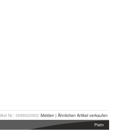
tikel Nr.:
0088020902
Melden
|
Ähnlichen
Artikel verkaufen
Platin