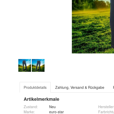
Produktdetails
Zahlung, Versand & Rückgabe
Artikelmerkmale
Zustand:
Neu
Hersteller
Marke:
euro-star
Farbricht