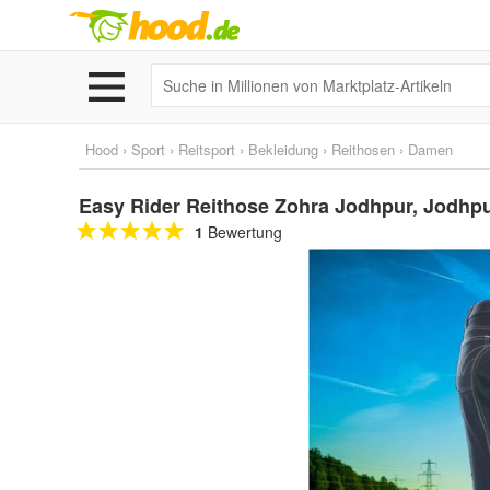
Hood
›
Sport
›
Reitsport
›
Bekleidung
›
Reithosen
›
Damen
Easy Rider Reithose Zohra Jodhpur, Jodhpur
1
Bewertung