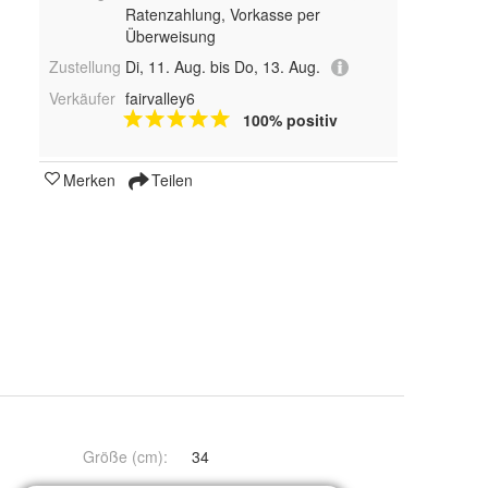
Ratenzahlung, Vorkasse per
Überweisung
Zustellung
Di, 11. Aug. bis Do, 13. Aug.
Verkäufer
fairvalley6
100% positiv
Merken
Teilen
Größe (cm)
:
34