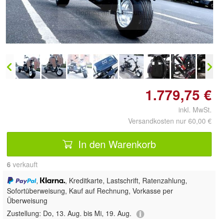
Doppelt antippen zum
vergrößern
1.779,75 €
inkl. MwSt.
Versandkosten nur 60,00 €
In den Warenkorb
6
 verkauft
,
, Kreditkarte, Lastschrift, Ratenzahlung,
Sofortüberweisung,
Kauf auf Rechnung, Vorkasse per
Überweisung
Zustellung:
Do, 13. Aug. bis Mi, 19. Aug.