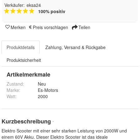
Verkäufer:
eksa24
100% positiv
Merken
Preis vorschlagen
Teilen
Produktdetails
Zahlung, Versand & Rückgabe
Produktsicherheit
Artikelmerkmale
Zustand:
Neu
Marke:
Es-Motors
Watt
:
2000
Kurzbeschreibung
*
Elektro Scooter mit einer sehr starken Leistung von 2000W und
einem 60V Akku. Dieser Elektro Scooter ist das ideale