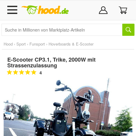
Hood
›
Sport
›
Funsport
›
Hoverboards & E-Scooter
E-Scooter CP3.1, Trike, 2000W mit
Strassenzulassung
4