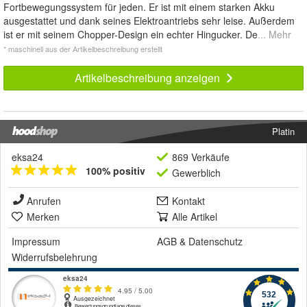
Fortbewegungssystem für jeden. Er ist mit einem starken Akku
ausgestattet und dank seines Elektroantriebs sehr leise. Außerdem
ist er mit seinem Chopper-Design ein echter Hingucker. De
... Mehr
* maschinell aus der Artikelbeschreibung erstellt
Artikelbeschreibung anzeigen
Platin
eksa24
869 Verkäufe
100% positiv
Gewerblich
Anrufen
Kontakt
Merken
Alle Artikel
Impressum
AGB
&
Datenschutz
Widerrufsbelehrung