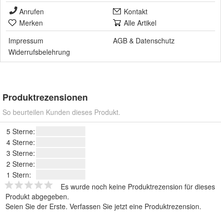
Anrufen
Kontakt
Merken
Alle Artikel
Impressum
AGB
&
Datenschutz
Widerrufsbelehrung
Produktrezensionen
So beurteilen Kunden dieses Produkt.
5 Sterne:
4 Sterne:
3 Sterne:
2 Sterne:
1 Stern:
Es wurde noch keine Produktrezension für dieses
Produkt abgegeben.
Seien Sie der Erste.
Verfassen Sie jetzt eine Produktrezension
.