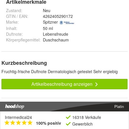
Artikelmerkmale
Zustand:
Neu
GTIN / EAN:
4262405290172
Marke:
Spitzner
Inhalt
:
50 ml
Duftnote
:
Lebensfreude
Körperpflegemittel
:
Duschschaum
Kurzbeschreibung
Fruchtig-frische Duftnote Dermatologisch getestet Sehr ergiebig
Artikelbeschreibung anzeigen
Platin
Intermedical24
16318 Verkäufe
100% positiv
Gewerblich