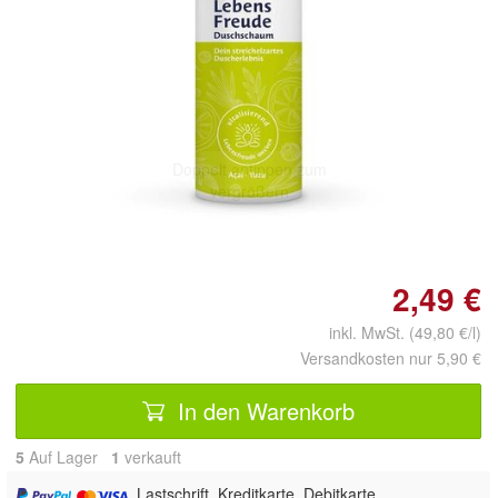
Doppelt antippen zum
vergrößern
2,49 €
inkl. MwSt. (49,80 €/l)
Versandkosten nur 5,90 €
In den Warenkorb
5
Auf Lager
1
 verkauft
, Lastschrift, Kreditkarte, Debitkarte,