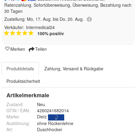
Ratenzahlung, Sofortüberweisung, Überweisung, Bezahlung nach
30 Tagen
Zustellung:
Mo, 17. Aug. bis Do, 20. Aug.
Verkäufer:
Intermedical24
100% positiv
Merken
Teilen
Produktdetails
Zahlung, Versand & Rückgabe
Produktsicherheit
Artikelmerkmale
Zustand:
Neu
GTIN / EAN:
4260241682014
Marke:
Dietz
Ausführung
:
ohne Rückenlehne
Art
:
Duschhocker