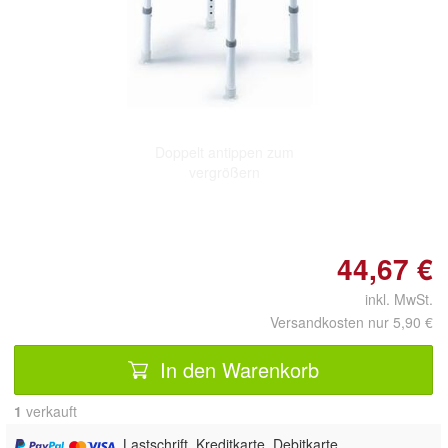
Doppelt antippen zum
vergrößern
44,67 €
inkl. MwSt.
Versandkosten nur 5,90 €
In den Warenkorb
1
 verkauft
, Lastschrift, Kreditkarte, Debitkarte,