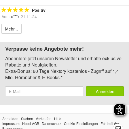
Positiv
Von:
e***x
21.11.24
Mehr...
Verpasse keine Angebote mehr!
Abonniere jetzt unseren Newsletter und erhalte exklusive
Rabatte und Neuigkeiten.
Extra-Bonus: 60 Tage Nextory kostenlos - Zugriff auf 1,4
Mio. Hörbücher & E-Books.*
Anmelden
Anmelden
Suchen
Verkaufen
Hilfe
Impressum
Hood-AGB
Datenschutz
Cookie-Einstellungen
Echtheit der
Bewertungen