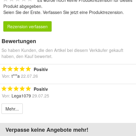
Es wurde noch keine Produktrezension für dieses
Produkt abgegeben.
Seien Sie der Erste.
Verfassen Sie jetzt eine Produktrezension
.
Rezension verfassen
Bewertungen
So haben Kunden, die den Artikel bei diesem Verkäufer gekauft
haben, den Kauf bewertet.
Positiv
Von:
t***a
22.07.26
Positiv
Von:
Lega1079
29.07.25
Mehr...
Verpasse keine Angebote mehr!