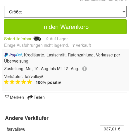
In den Warenkorb
Sofort lieferbar
2
Auf Lager
Einige Ausführungen nicht lagernd.
7
 verkauft
, Kreditkarte, Lastschrift, Ratenzahlung, Vorkasse per
Überweisung
Zustellung:
Mo, 10. Aug. bis Mi, 12. Aug.
Verkäufer:
fairvalley6
100% positiv
Merken
Teilen
Andere Verkäufer
937,61 €
fairvalley6