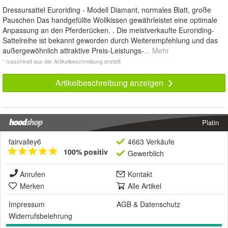
Dressursattel Euroriding - Modell Diamant, normales Blatt, große
Pauschen Das handgefüllte Wollkissen gewährleistet eine optimale
Anpassung an den Pferderücken. . Die meistverkaufte Euroriding-
Sattelreihe ist bekannt geworden durch Weiterempfehlung und das
außergewöhnlich attraktive Preis-Leistungs-
... Mehr
* maschinell aus der Artikelbeschreibung erstellt
Artikelbeschreibung anzeigen
Platin
fairvalley6
4663 Verkäufe
100% positiv
Gewerblich
Anrufen
Kontakt
Merken
Alle Artikel
Impressum
AGB
&
Datenschutz
Widerrufsbelehrung