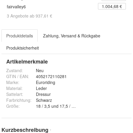
1.004,68 €
fairvalley6
3 Angebote ab 937,61 €
Produktdetails
Zahlung, Versand & Rückgabe
Produktsicherheit
Artikelmerkmale
Zustand:
Neu
GTIN / EAN:
4052172110281
Marke:
Euroriding
Material
:
Leder
Sattelart
:
Dressur
Farbrichtung
:
Schwarz
Größe
:
18 / 3,5 und 17,5 / 4.5
Kurzbeschreibung
*