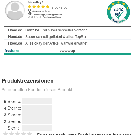
Produktrezensionen
So beurteilen Kunden dieses Produkt.
5 Sterne:
4 Sterne:
3 Sterne:
2 Sterne:
1 Stern: