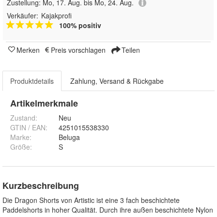
Zustellung:
Mo, 17. Aug. bis Mo, 24. Aug.
Verkäufer:
Kajakprofi
100% positiv
Merken
Preis vorschlagen
Teilen
Produktdetails
Zahlung, Versand & Rückgabe
Artikelmerkmale
Zustand:
Neu
GTIN / EAN:
4251015538330
Marke:
Beluga
Größe
:
S
Kurzbeschreibung
Die Dragon Shorts von Artistic ist eine 3 fach beschichtete
Paddelshorts in hoher Qualität. Durch ihre außen beschichtete Nylon