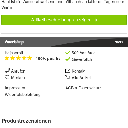
Haut ist sie Wasserabweisend und hält auch an kälteren Tagen sehr
Warm
Artikelbeschreibung anzeigen
Platin
Kajakprofi
562 Verkäufe
100% positiv
Gewerblich
Anrufen
Kontakt
Merken
Alle Artikel
Impressum
AGB
&
Datenschutz
Widerrufsbelehrung
Produktrezensionen