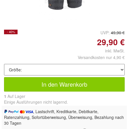
Doppelt antippen zum
vergrößern
- 40%
UVP:
49,90 €
29,90 €
inkl. MwSt.
Versandkosten nur 4,90 €
In den Warenkorb
1
Auf Lager
Einige Ausführungen nicht lagernd.
, Lastschrift, Kreditkarte, Debitkarte,
Ratenzahlung, Sofortüberweisung, Überweisung, Bezahlung nach
30 Tagen