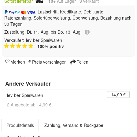
Sofort lieferbar
10+
Auf Lager
3
 verkauft
, Lastschrift, Kreditkarte, Debitkarte,
Ratenzahlung, Sofortüberweisung, Überweisung, Bezahlung nach
30 Tagen
Zustellung:
Di, 11. Aug. bis Do, 13. Aug.
Verkäufer:
lev-ber Spielwaren
100% positiv
Merken
Preis vorschlagen
Teilen
Andere Verkäufer
14,99 €
lev-ber Spielwaren
2 Angebote ab 14,99 €
Produktdetails
Zahlung, Versand & Rückgabe