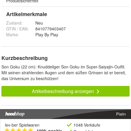
Produktsicherheit
Artikelmerkmale
Zustand:
Neu
GTIN / EAN:
8410779403407
Marke:
Play By Play
Kurzbeschreibung
Son Goku (22 cm): Knuddeliger Son Goku im Super-Saiyajin-Outfit.
Mit seinen strahlenden Augen und dem süßen Grinsen ist er bereit,
das Universum zu beschützen!
Artikelbeschreibung anzeigen
Platin
lev-ber Spielwaren
1048 Verkäufe
100% positiv