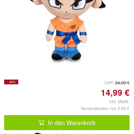
Doppelt antippen zum
vergrößern
- 40%
UVP:
24,99 €
14,99 €
inkl. MwSt.
Versandkosten nur 5,99 €
In den Warenkorb