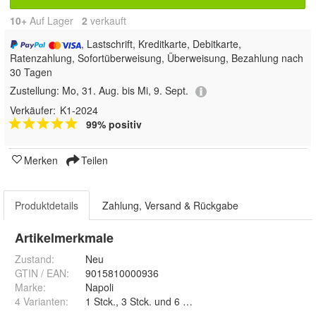
10+
Auf Lager
2
 verkauft
, Lastschrift, Kreditkarte, Debitkarte,
Ratenzahlung, Sofortüberweisung, Überweisung, Bezahlung nach
30 Tagen
Zustellung:
Mo, 31. Aug. bis Mi, 9. Sept.
Verkäufer:
K1-2024
99% positiv
Merken
Teilen
Produktdetails
Zahlung, Versand & Rückgabe
Artikelmerkmale
Zustand:
Neu
GTIN / EAN:
9015810000936
Marke:
Napoli
4 Varianten
:
1 Stck., 3 Stck. und 6 Stck.