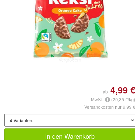
Doppelt antippen zum
vergrößern
4,99 €
ab
MwSt.
(29,35 €/kg)
Versandkosten nur 9,99 €
In den Warenkorb