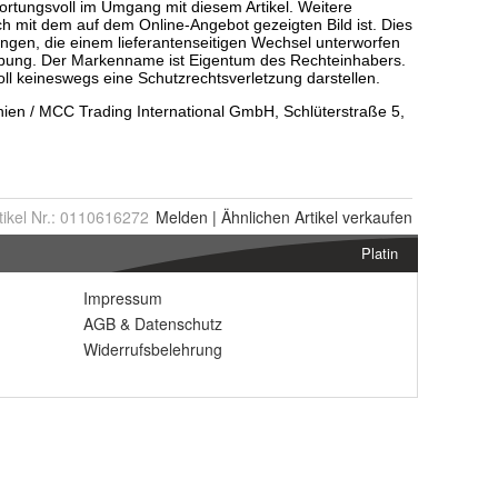
tikel Nr.:
0110616272
Melden
|
Ähnlichen
Artikel verkaufen
Platin
Impressum
AGB
&
Datenschutz
Widerrufsbelehrung