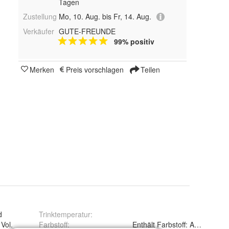
Tagen
Zustellung
Mo, 10. Aug. bis Fr, 14. Aug.
Verkäufer
GUTE-FREUNDE
99% positiv
Merken
Preis vorschlagen
Teilen
d
Trinktemperatur
:
Vol.
Farbstoff
:
Enthält Farbstoff: Ammoniak-