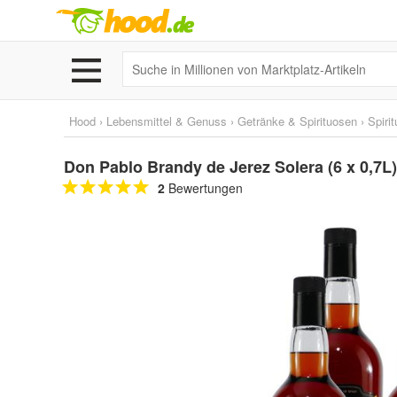
Hood
›
Lebensmittel & Genuss
›
Getränke & Spirituosen
›
Spiri
Don Pablo Brandy de Jerez Solera (6 x 0,7L)
2
Bewertungen