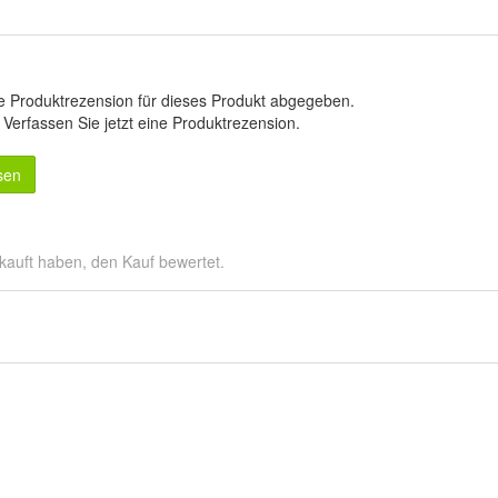
e Produktrezension für dieses Produkt abgegeben.
.
Verfassen Sie jetzt eine Produktrezension
.
sen
kauft haben, den Kauf bewertet.