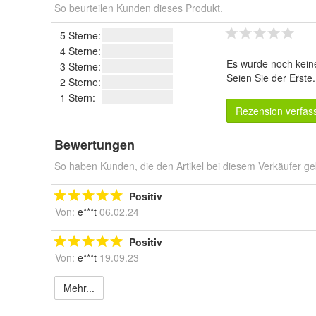
So beurteilen Kunden dieses Produkt.
5 Sterne:
4 Sterne:
Es wurde noch kein
3 Sterne:
Seien Sie der Erste
2 Sterne:
1 Stern:
Rezension verfas
Bewertungen
So haben Kunden, die den Artikel bei diesem Verkäufer ge
Positiv
Von:
e***t
06.02.24
Positiv
Von:
e***t
19.09.23
Mehr...