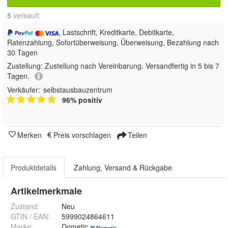
5
 verkauft
, Lastschrift, Kreditkarte, Debitkarte,
Ratenzahlung, Sofortüberweisung, Überweisung, Bezahlung nach
30 Tagen
Zustellung:
Zustellung nach Vereinbarung. Versandfertig in 5 bis 7
Tagen.
Verkäufer:
selbstausbauzentrum
96% positiv
Merken
Preis vorschlagen
Teilen
Produktdetails
Zahlung, Versand & Rückgabe
Artikelmerkmale
Zustand:
Neu
GTIN / EAN:
5999024864611
Marke:
Dometic