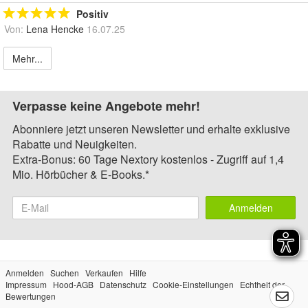
Positiv
Von:
Lena Hencke
16.07.25
Mehr...
Verpasse keine Angebote mehr!
Abonniere jetzt unseren Newsletter und erhalte exklusive
Rabatte und Neuigkeiten.
Extra-Bonus: 60 Tage Nextory kostenlos - Zugriff auf 1,4
Mio. Hörbücher & E-Books.*
Anmelden
Anmelden
Suchen
Verkaufen
Hilfe
Impressum
Hood-AGB
Datenschutz
Cookie-Einstellungen
Echtheit der
Bewertungen