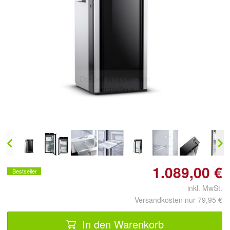
Doppelt antippen zum
vergrößern
1.089,00 €
Bestseller
inkl. MwSt.
Versandkosten nur 79,95 €
In den Warenkorb