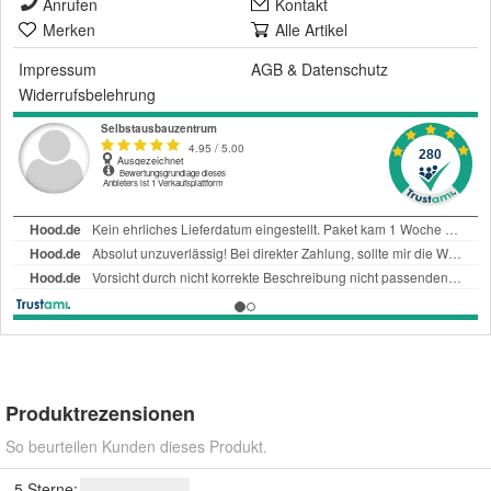
Anrufen
Kontakt
Merken
Alle Artikel
Impressum
AGB
&
Datenschutz
Widerrufsbelehrung
Produktrezensionen
So beurteilen Kunden dieses Produkt.
5 Sterne: