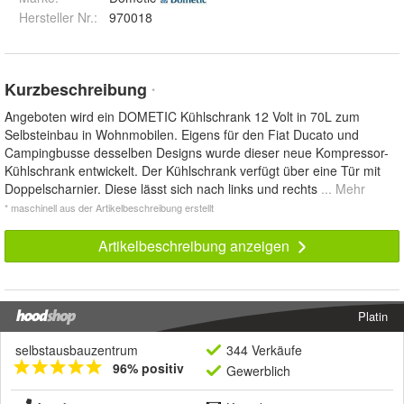
Hersteller Nr.:
970018
Kurzbeschreibung
*
Angeboten wird ein DOMETIC Kühlschrank 12 Volt in 70L zum
Selbsteinbau in Wohnmobilen. Eigens für den Fiat Ducato und
Campingbusse desselben Designs wurde dieser neue Kompressor-
Kühlschrank entwickelt. Der Kühlschrank verfügt über eine Tür mit
Doppelscharnier. Diese lässt sich nach links und rechts
... Mehr
* maschinell aus der Artikelbeschreibung erstellt
Artikelbeschreibung anzeigen
Platin
selbstausbauzentrum
344 Verkäufe
96% positiv
Gewerblich