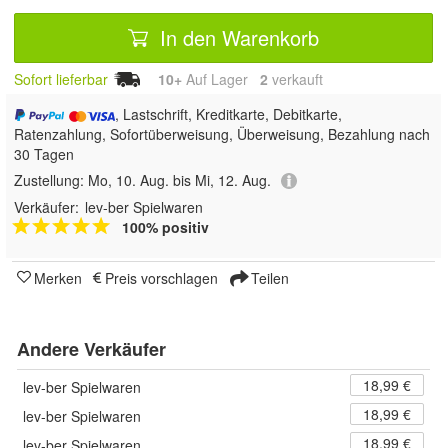
In den Warenkorb
Sofort lieferbar
10+
Auf Lager
2
 verkauft
, Lastschrift, Kreditkarte, Debitkarte,
Ratenzahlung, Sofortüberweisung, Überweisung, Bezahlung nach
30 Tagen
Zustellung:
Mo, 10. Aug. bis Mi, 12. Aug.
Verkäufer:
lev-ber Spielwaren
100% positiv
Merken
Preis vorschlagen
Teilen
Andere Verkäufer
18,99 €
lev-ber Spielwaren
18,99 €
lev-ber Spielwaren
18,99 €
lev-ber Spielwaren