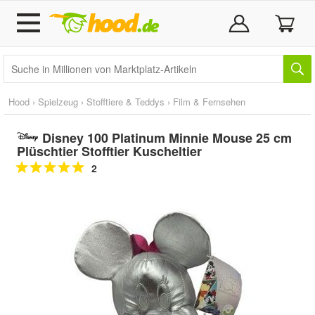
Hood
›
Spielzeug
›
Stofftiere & Teddys
›
Film & Fernsehen
Disney 100 Platinum Minnie Mouse 25 cm
Plüschtier Stofftier Kuscheltier
2