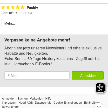
Positiv
Von:
m***a
09.06.24
Mehr...
Verpasse keine Angebote mehr!
Abonniere jetzt unseren Newsletter und erhalte exklusive
Rabatte und Neuigkeiten.
Extra-Bonus: 60 Tage Nextory kostenlos - Zugriff auf 1,4
Mio. Hörbücher & E-Books.*
Anmelden
Anmelden
Suchen
Verkaufen
Hilfe
Impressum
Hood-AGB
Datenschutz
Cookie-Einstellungen
Echtheit der
Bewertungen