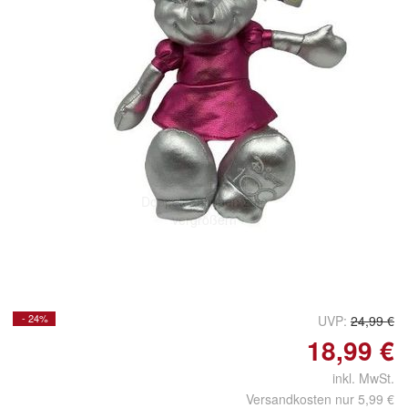
Doppelt antippen zum
vergrößern
- 24%
UVP:
24,99 €
18,99 €
inkl. MwSt.
Versandkosten nur 5,99 €