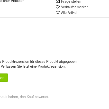
lich
er Anbieter
Frage stellen
Verkäufer merken
Alle Artikel
e Produktrezension für dieses Produkt abgegeben.
.
Verfassen Sie jetzt eine Produktrezension
.
sen
kauft haben, den Kauf bewertet.