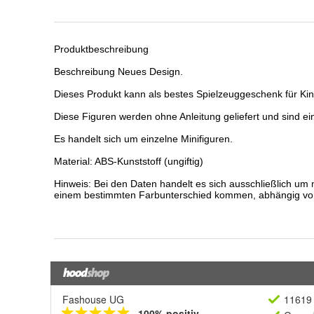
Fashouse UG
11619 
100% positiv