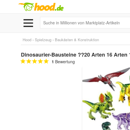
Hood
›
Spielzeug
›
Baukästen & Konstruktion
Dinosaurier-Bausteine ??20 Arten 16 Arten 
1
Bewertung