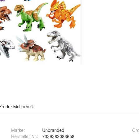
Produktsicherheit
Marke:
Unbranded
Gr
Hersteller Nr.:
7329283083658