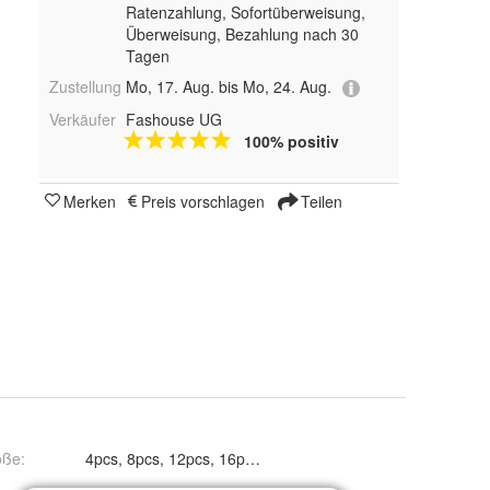
Ratenzahlung, Sofortüberweisung,
Überweisung, Bezahlung nach 30
Tagen
Zustellung
Mo, 17. Aug. bis Mo, 24. Aug.
Verkäufer
Fashouse UG
100% positiv
Merken
Preis vorschlagen
Teilen
öße
:
4pcs, 8pcs, 12pcs, 16pcs und 20pcs