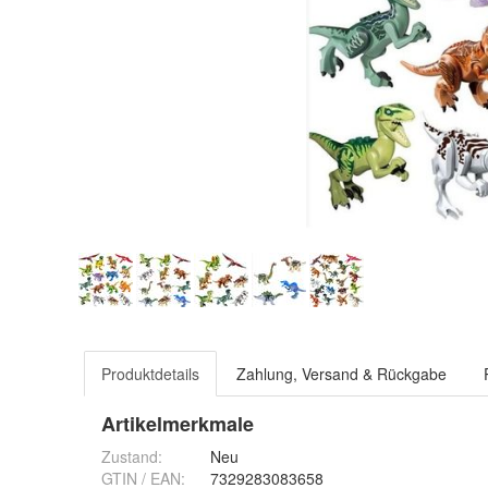
Produktdetails
Zahlung, Versand & Rückgabe
Artikelmerkmale
Zustand:
Neu
GTIN / EAN:
7329283083658