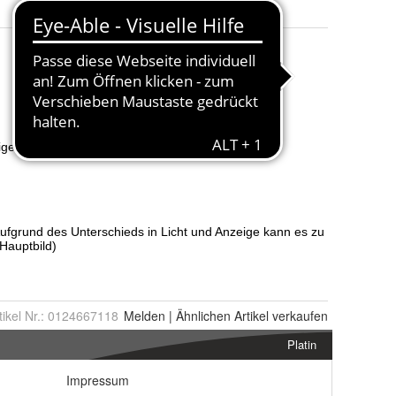
tikel Nr.:
0124667118
Melden
|
Ähnlichen
Artikel verkaufen
Platin
Impressum