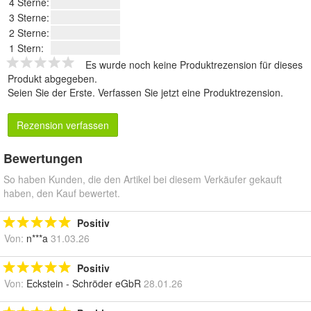
4 Sterne:
3 Sterne:
2 Sterne:
1 Stern:
Es wurde noch keine Produktrezension für dieses
Produkt abgegeben.
Seien Sie der Erste.
Verfassen Sie jetzt eine Produktrezension
.
Rezension verfassen
Bewertungen
So haben Kunden, die den Artikel bei diesem Verkäufer gekauft
haben, den Kauf bewertet.
Positiv
Von:
n***a
31.03.26
Positiv
Von:
Eckstein - Schröder eGbR
28.01.26