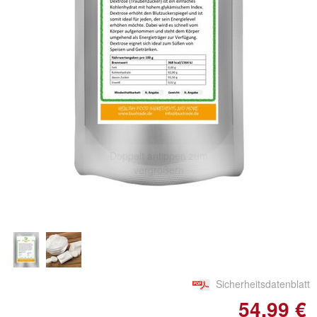
Doppelt antippen zum
vergrößern
Sicherheitsdatenblatt
54,99 €