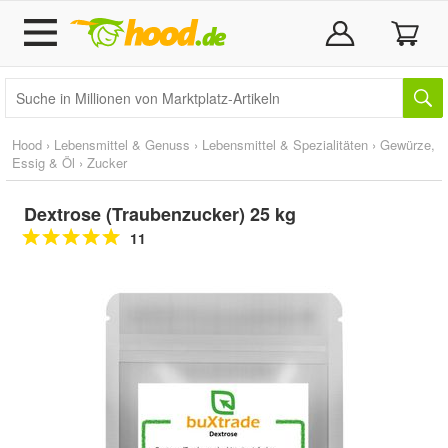
Hood
›
Lebensmittel & Genuss
›
Lebensmittel & Spezialitäten
›
Gewürze,
Essig & Öl
›
Zucker
Dextrose (Traubenzucker) 25 kg
11