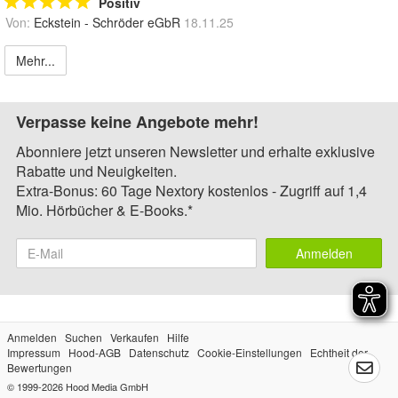
Positiv
Von:
Eckstein - Schröder eGbR
18.11.25
Mehr...
Verpasse keine Angebote mehr!
Abonniere jetzt unseren Newsletter und erhalte exklusive
Rabatte und Neuigkeiten.
Extra-Bonus: 60 Tage Nextory kostenlos - Zugriff auf 1,4
Mio. Hörbücher & E-Books.*
Anmelden
Anmelden
Suchen
Verkaufen
Hilfe
Impressum
Hood-AGB
Datenschutz
Cookie-Einstellungen
Echtheit der
Bewertungen
© 1999-2026
Hood Media GmbH