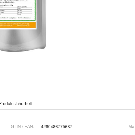
Produktsicherheit
GTIN / EAN:
4260486775687
Ma