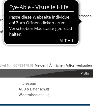
tikel Nr.:
0079347618
Melden
|
Ähnlichen
Artikel verkaufen
Platin
Impressum
AGB
&
Datenschutz
Widerrufsbelehrung