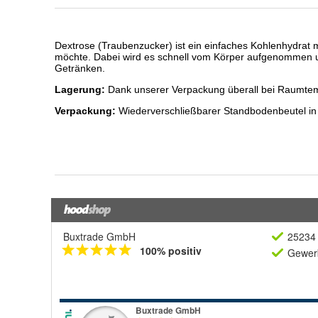
Buxtrade GmbH
25234 
100% positiv
Gewerb