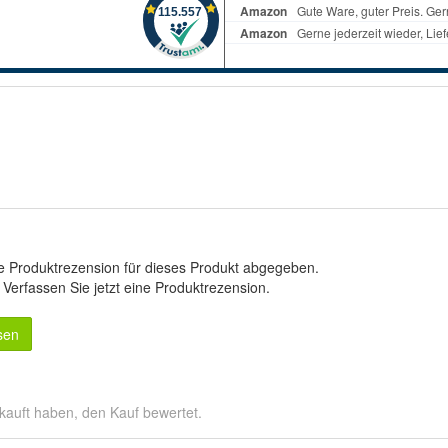
e Produktrezension für dieses Produkt abgegeben.
.
Verfassen Sie jetzt eine Produktrezension
.
sen
kauft haben, den Kauf bewertet.