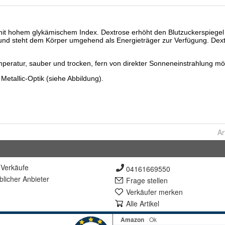
Ar
Verkäufe
04161669550
lich
er Anbieter
Frage stellen
Verkäufer merken
Alle Artikel