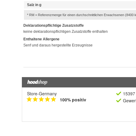
Store-Germany
15397 
100% positiv
Gewerb