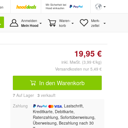
Mit Sicherheit bei
en
Hood einkaufen
Anmelden
Waren-
Merk-
Mein Hood
korb
zettel
19,95 €
inkl. MwSt. (3,99 €/kg)
Versandkosten nur 5,49 €
In den Warenkorb
7
Auf Lager
3
 verkauft
Zahlung
, Lastschrift,
Kreditkarte, Debitkarte,
Ratenzahlung, Sofortüberweisung,
Überweisung, Bezahlung nach 30