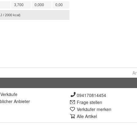
Ar
Verkäufe
094170814454
lich
er Anbieter
Frage stellen
Verkäufer merken
Alle Artikel