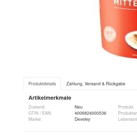
Produktdetails
Zahlung, Versand & Rückgabe
Artikelmerkmale
Zustand:
Neu
Produkt
:
GTIN / EAN:
4006824000536
Produktar
Marke:
Develey
Lebensmit