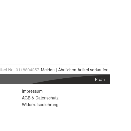
tikel Nr.:
0118804257
Melden
|
Ähnlichen
Artikel verkaufen
Platin
Impressum
AGB
&
Datenschutz
Widerrufsbelehrung