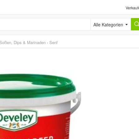
Verkauf
Alle Kategorien
Soßen, Dips & Marinaden
›
Senf