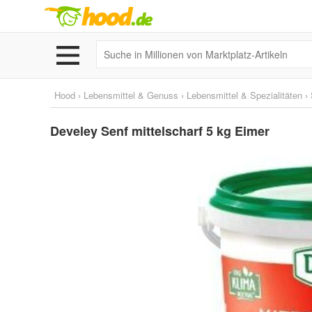
Hood
›
Lebensmittel & Genuss
›
Lebensmittel & Spezialitäten
›
Develey Senf mittelscharf 5 kg Eimer