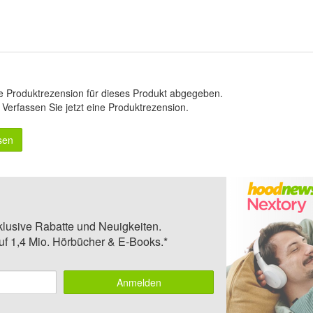
e Produktrezension für dieses Produkt abgegeben.
.
Verfassen Sie jetzt eine Produktrezension
.
sen
klusive Rabatte und Neuigkeiten.
auf 1,4 Mio. Hörbücher & E-Books.*
Anmelden