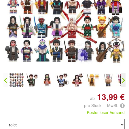
Doppelt antippen zum
vergrößern
13,99 €
ab
pro Stuck MwSt.
Kostenloser Versand