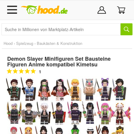
Hood
›
Spielzeug
›
Baukästen & Konstruktion
Demon Slayer Minifiguren Set Bausteine
Figuren Anime kompatibel Kimetsu
1