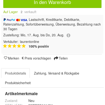
In den Warenkorb
Auf Lager
2
 verkauft
, Lastschrift, Kreditkarte, Debitkarte,
Ratenzahlung, Sofortüberweisung, Überweisung, Bezahlung nach
30 Tagen
Zustellung:
Mo, 17. Aug. bis Do, 20. Aug.
Verkäufer:
laurentonline
100% positiv
Merken
Preis vorschlagen
Teilen
Produktdetails
Zahlung, Versand & Rückgabe
Produktsicherheit
Artikelmerkmale
Zustand:
Neu