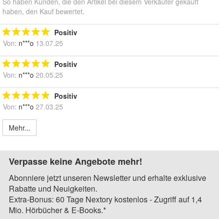
So haben Kunden, die den Artikel bei diesem Verkäufer gekauft
haben, den Kauf bewertet.
Positiv
Von:
n***o
13.07.25
Positiv
Von:
n***o
20.05.25
Positiv
Von:
n***o
27.03.25
Mehr...
Verpasse keine Angebote mehr!
Abonniere jetzt unseren Newsletter und erhalte exklusive
Rabatte und Neuigkeiten.
Extra-Bonus: 60 Tage Nextory kostenlos - Zugriff auf 1,4
Mio. Hörbücher & E-Books.*