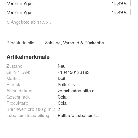
18,49 €
Vertrieb-Again
18,49 €
Vertrieb-Again
5 Angebote ab 11,95 €
Produktdetails
Zahlung, Versand & Rückgabe
Artikelmerkmale
Zustand:
Neu
GTIN / EAN:
4104450123183
Marke:
Deit
Produkt
:
Softdrink
Ablaufdatum
:
verschieden bitte anfragen
Geschmack
:
Cola
Produktart
:
Cola
Brennwert pro 100 g/mL
:
2
Lebensmittelabteilung
:
Haltbare Lebensmittel