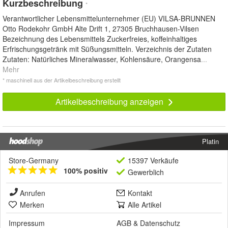
Kurzbeschreibung
*
Verantwortlicher Lebensmittelunternehmer (EU) VILSA-BRUNNEN
Otto Rodekohr GmbH Alte Drift 1, 27305 Bruchhausen-Vilsen
Bezeichnung des Lebensmittels Zuckerfreies, koffeinhaltiges
Erfrischungsgetränk mit Süßungsmitteln. Verzeichnis der Zutaten
Zutaten: Natürliches Mineralwasser, Kohlensäure, Orangensa
...
Mehr
* maschinell aus der Artikelbeschreibung erstellt
Artikelbeschreibung anzeigen
Platin
Store-Germany
15397 Verkäufe
100% positiv
Gewerblich
Anrufen
Kontakt
Merken
Alle Artikel
Impressum
AGB
&
Datenschutz