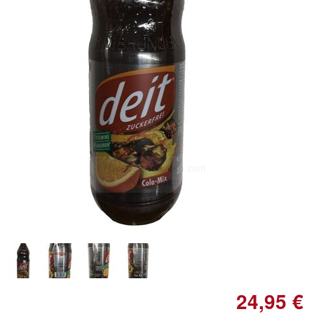
Doppelt antippen zum
vergrößern
24,95 €