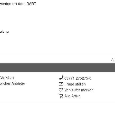
Ar
Verkäufe
03771 275275-0
lich
er Anbieter
Frage stellen
Verkäufer merken
Alle Artikel