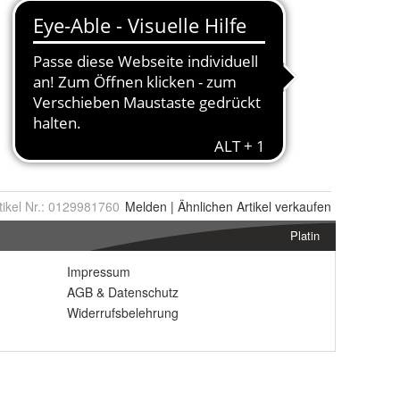
tikel Nr.:
0129981760
Melden
|
Ähnlichen
Artikel verkaufen
Platin
Impressum
AGB
&
Datenschutz
Widerrufsbelehrung