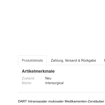
Produktdetails
Zahlung, Versand & Rückgabe
Artikelmerkmale
Zustand:
Neu
Marke:
Intersurgical