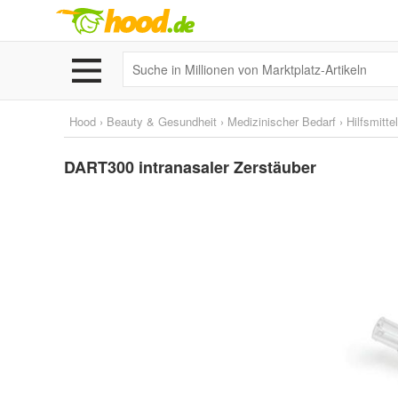
Hood
›
Beauty & Gesundheit
›
Medizinischer Bedarf
›
Hilfsmitte
DART300 intranasaler Zerstäuber