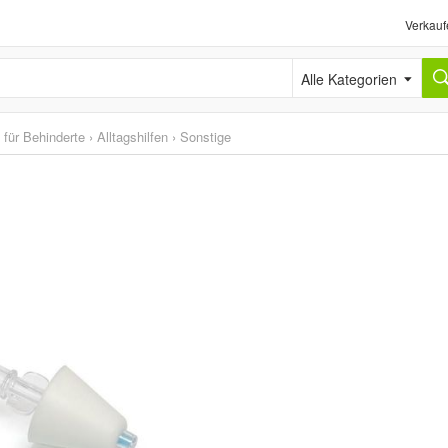
Verkauf
Alle Kategorien
l für Behinderte
›
Alltagshilfen
›
Sonstige