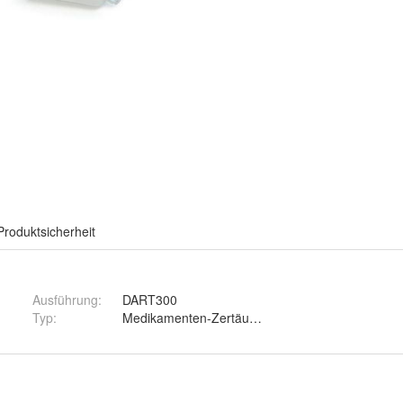
Produktsicherheit
Ausführung
:
DART300
Typ
:
Medikamenten-Zertäuber