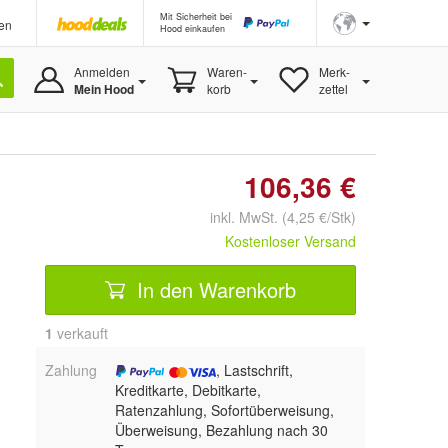
Mit Sicherheit bei
en
Hood einkaufen
Anmelden
Waren-
Merk-
Mein Hood
korb
zettel
106,36 €
inkl. MwSt. (4,25 €/Stk)
Kostenloser Versand
In den Warenkorb
1
 verkauft
Zahlung
, Lastschrift,
Kreditkarte, Debitkarte,
Ratenzahlung, Sofortüberweisung,
Überweisung, Bezahlung nach 30