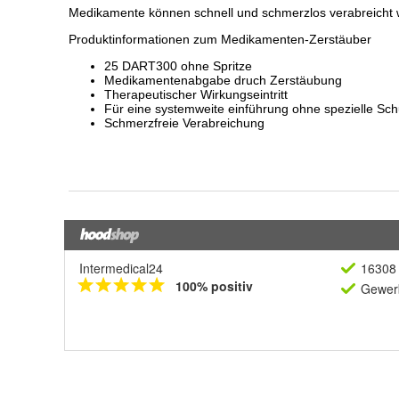
Intermedical24
16308 
100% positiv
Gewerb