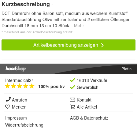
Kurzbeschreibung
*
DCT Darmrohr ohne Ballon soft, medium aus weichem Kunststoff
Standardausführung Olive mit zentraler und 2 seitlichen Öffnungen
Durchschitt 18 mm 13 cm 10 Stück
... Mehr
* maschinell aus der Artikelbeschreibung erstellt
Artikelbeschreibung anzeigen
Platin
Intermedical24
16313 Verkäufe
100% positiv
Gewerblich
Anrufen
Kontakt
Merken
Alle Artikel
Impressum
AGB
&
Datenschutz
Widerrufsbelehrung