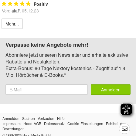
Positiv
Von:
afaR
05.12.23
Mehr...
Verpasse keine Angebote mehr!
Abonniere jetzt unseren Newsletter und erhalte exklusive
Rabatte und Neuigkeiten.
Extra-Bonus: 60 Tage Nextory kostenlos - Zugriff auf 1,4
Mio. Hörbücher & E-Books.*
Anmelden
Anmelden
Suchen
Verkaufen
Hilfe
Impressum
Hood-AGB
Datenschutz
Cookie-Einstellungen
Echtheit der
Bewertungen
© 1999-2026
Hood Media GmbH