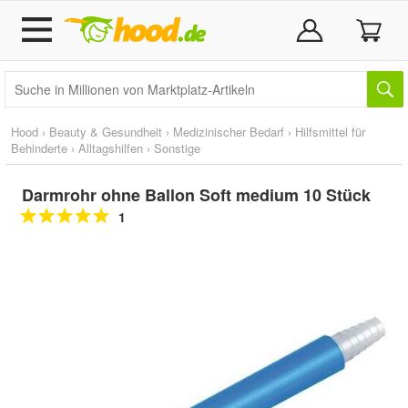
Hood
›
Beauty & Gesundheit
›
Medizinischer Bedarf
›
Hilfsmittel für
Behinderte
›
Alltagshilfen
›
Sonstige
Darmrohr ohne Ballon Soft medium 10 Stück
1