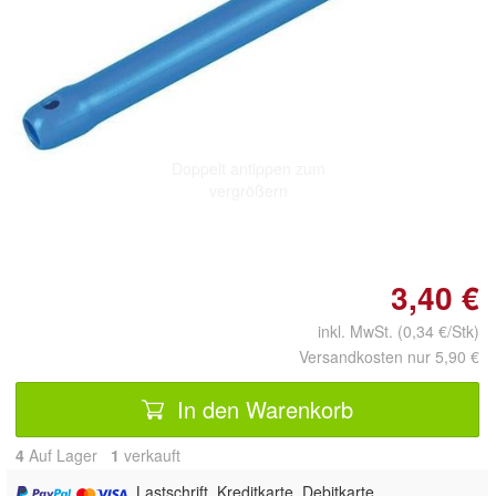
Doppelt antippen zum
vergrößern
3,40 €
inkl. MwSt. (0,34 €/Stk)
Versandkosten nur 5,90 €
In den Warenkorb
4
Auf Lager
1
 verkauft
, Lastschrift, Kreditkarte, Debitkarte,