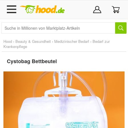
Hood
›
Beauty & Gesundheit
›
Medizinischer Bedarf
›
Bedarf zur
Krankenpflege
Cystobag Bettbeutel