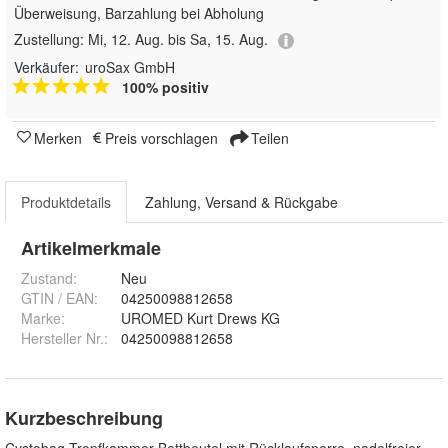
Überweisung, Barzahlung bei Abholung
Zustellung:
Mi, 12. Aug. bis Sa, 15. Aug.
Verkäufer:
uroSax GmbH
100% positiv
Merken
Preis vorschlagen
Teilen
Produktdetails
Zahlung, Versand & Rückgabe
Artikelmerkmale
Zustand:
Neu
GTIN / EAN:
04250098812658
Marke:
UROMED Kurt Drews KG
Hersteller Nr.:
04250098812658
Kurzbeschreibung
Cystobag Tropfkammer Bettbeutel mit Rücklaufsperre, nadelfreier