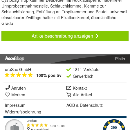
Urinprobeentnahmestelle, Schlauchklemme, Klemme zur
Schlauchfixierung, Entlüftung an Tropfkammer und Beutel, universell
einsetzbarer Zwillings-halter mit Fixationskordel, übersichtliche
Gradu
Artikelbeschreibung anzeigen
Platin
uroSax GmbH
1811 Verkäufe
100% positiv
Gewerblich
Anrufen
Kontakt
Merken
Alle Artikel
Impressum
AGB
&
Datenschutz
Widerrufsbelehrung