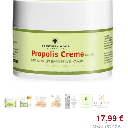
Doppelt antippen zum
vergrößern
17,99 €
inkl. MwSt. (59,97 €/l)