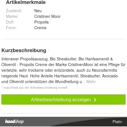
Artikelmerkmale
Zustand:
Neu
Marke:
Cristinen Moor
Duft
:
Propolis
Form
:
Creme
Kurzbeschreibung
*
Intensiver Propolisauszug, Bio Sheabutter, Bio Hanfsamenöl &
Olivenöl - Propolis Creme der Marke CristinenMoor ist eine Pflege für
verletzte, sehr trockene oder entzündete, auch zu Neurodermitis
neigende Haut. Hohe Anteile Hanfsamenöl, Sheabutter, Avocado-
und Olivenöl unterstützen die Wundheilung u
... Mehr
* maschinell aus der Artikelbeschreibung erstellt
Artikelbeschreibung anzeigen
Platin