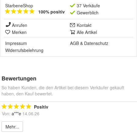
StarbeneShop
37 Verkäufe
100% positiv
Gewerblich
Anrufen
Kontakt
Merken
Alle Artikel
Impressum
AGB
&
Datenschutz
Widerrufsbelehrung
Bewertungen
So haben Kunden, die den Artikel bei diesem Verkäufer gekauft
haben, den Kauf bewertet.
Positiv
Von:
a***e
14.06.26
Mehr...