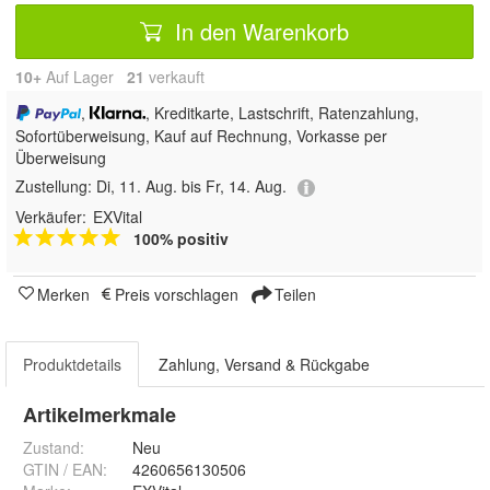
In den Warenkorb
10+
Auf Lager
21
 verkauft
,
, Kreditkarte, Lastschrift, Ratenzahlung,
Sofortüberweisung,
Kauf auf Rechnung, Vorkasse per
Überweisung
Zustellung:
Di, 11. Aug. bis Fr, 14. Aug.
Verkäufer:
EXVital
100% positiv
Merken
Preis vorschlagen
Teilen
Produktdetails
Zahlung, Versand & Rückgabe
Artikelmerkmale
Zustand:
Neu
GTIN / EAN:
4260656130506