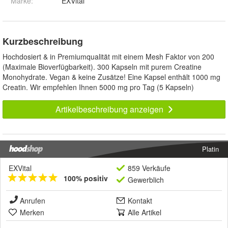
Marke:
EXVital
Kurzbeschreibung
Hochdosiert & in Premiumqualität mit einem Mesh Faktor von 200
(Maximale Bioverfügbarkeit). 300 Kapseln mit purem Creatine
Monohydrate. Vegan & keine Zusätze! Eine Kapsel enthält 1000 mg
Creatin. Wir empfehlen Ihnen 5000 mg pro Tag (5 Kapseln)
Artikelbeschreibung anzeigen
Platin
EXVital
859 Verkäufe
100% positiv
Gewerblich
Anrufen
Kontakt
Merken
Alle Artikel