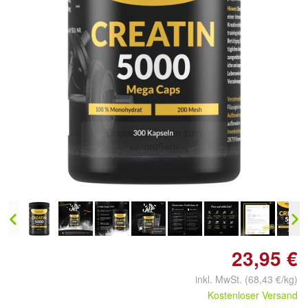
Doppelt antippen zum
vergrößern
23,95 €
inkl. MwSt. (68,43 €/kg)
Kostenloser Versand