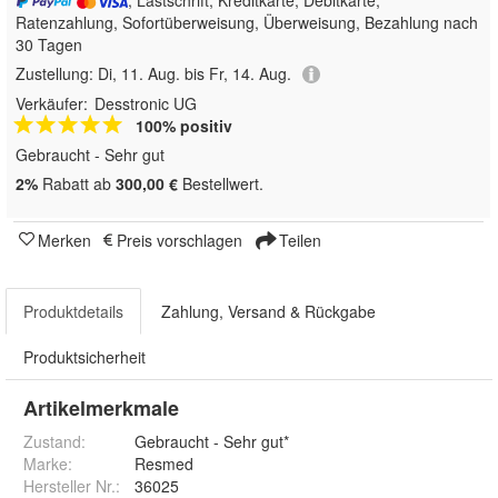
Ratenzahlung, Sofortüberweisung, Überweisung, Bezahlung nach
30 Tagen
Zustellung:
Di, 11. Aug. bis Fr, 14. Aug.
Verkäufer:
Desstronic UG
100% positiv
Gebraucht - Sehr gut
2%
Rabatt ab
300,00 €
Bestellwert.
Merken
Preis vorschlagen
Teilen
Produktdetails
Zahlung, Versand & Rückgabe
Produktsicherheit
Artikelmerkmale
Zustand:
Gebraucht - Sehr gut*
Marke:
Resmed
Hersteller Nr.:
36025