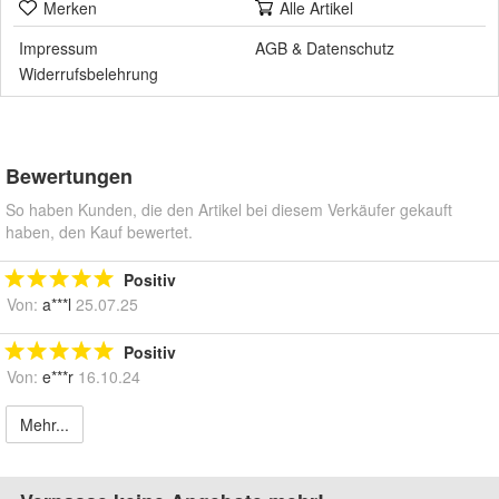
Merken
Alle Artikel
Impressum
AGB
&
Datenschutz
Widerrufsbelehrung
Bewertungen
So haben Kunden, die den Artikel bei diesem Verkäufer gekauft
haben, den Kauf bewertet.
Positiv
Von:
a***l
25.07.25
Positiv
Von:
e***r
16.10.24
Mehr...