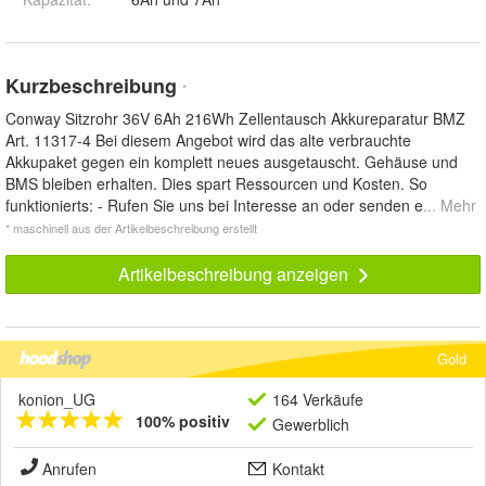
Kurzbeschreibung
*
Conway Sitzrohr 36V 6Ah 216Wh Zellentausch Akkureparatur BMZ
Art. 11317-4 Bei diesem Angebot wird das alte verbrauchte
Akkupaket gegen ein komplett neues ausgetauscht. Gehäuse und
BMS bleiben erhalten. Dies spart Ressourcen und Kosten. So
funktionierts: - Rufen Sie uns bei Interesse an oder senden e
... Mehr
* maschinell aus der Artikelbeschreibung erstellt
Artikelbeschreibung anzeigen
Gold
konion_UG
164 Verkäufe
100% positiv
Gewerblich
Anrufen
Kontakt