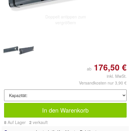
Doppelt antippen zum
vergrößern
176,50 €
ab
inkl. MwSt.
Versandkosten nur 3,90 €
In den Warenkorb
8
Auf Lager
2
 verkauft