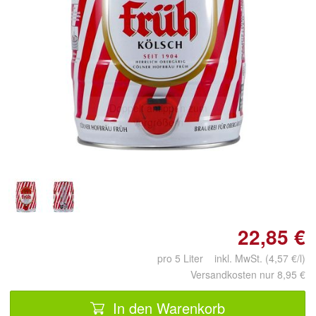
Doppelt antippen zum
vergrößern
22,85 €
pro 5 Liter inkl. MwSt. (4,57 €/l)
Versandkosten nur 8,95 €
In den Warenkorb