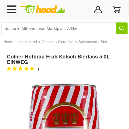
Hood
›
Lebensmittel & Genuss
›
Getränke & Spirituosen
›
Bier
Cölner Hofbräu Früh Kölsch Bierfass 5,0L
EINWEG
1