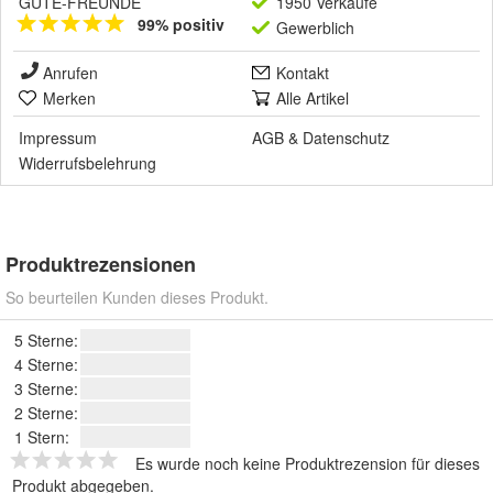
GUTE-FREUNDE
1950 Verkäufe
99% positiv
Gewerblich
Anrufen
Kontakt
Merken
Alle Artikel
Impressum
AGB
&
Datenschutz
Widerrufsbelehrung
Produktrezensionen
So beurteilen Kunden dieses Produkt.
5 Sterne:
4 Sterne:
3 Sterne:
2 Sterne:
1 Stern:
Es wurde noch keine Produktrezension für dieses
Produkt abgegeben.