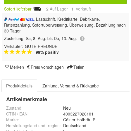
Sofort lieferbar
2
Auf Lager
1
 verkauft
, Lastschrift, Kreditkarte, Debitkarte,
Ratenzahlung, Sofortüberweisung, Überweisung, Bezahlung nach
30 Tagen
Zustellung:
Sa, 8. Aug. bis Do, 13. Aug.
Verkäufer:
GUTE-FREUNDE
99% positiv
Merken
Preis vorschlagen
Teilen
Produktdetails
Zahlung, Versand & Rückgabe
Artikelmerkmale
Zustand:
Neu
GTIN / EAN:
4003227026101
Marke:
Cölner Hofbräu P. Josef Früh KG, Ro
Herstellungsland und -region
:
Deutschland