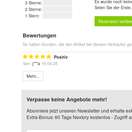
Es wurde noch kein
3 Sterne:
Seien Sie der Erste
2 Sterne:
1 Stern:
Rezension verfas
Bewertungen
So haben Kunden, die den Artikel bei diesem Verkäufer ge
Positiv
Von:
j***a
18.04.25
Mehr...
Verpasse keine Angebote mehr!
Abonniere jetzt unseren Newsletter und erhalte ex
Extra-Bonus: 60 Tage Nextory kostenlos - Zugriff 