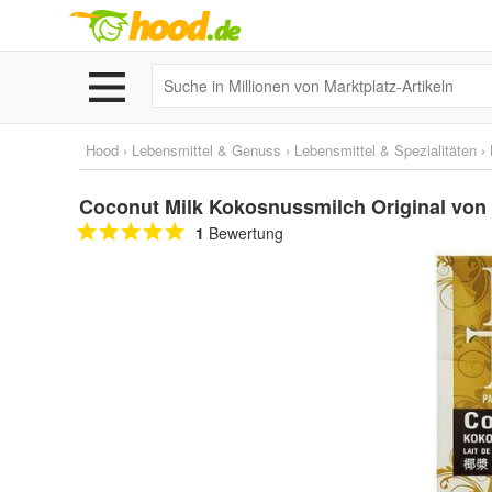
Hood
›
Lebensmittel & Genuss
›
Lebensmittel & Spezialitäten
›
Coconut Milk Kokosnussmilch Original von R
1
Bewertung