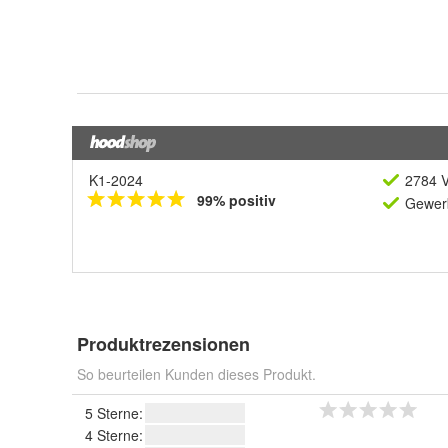
K1-2024
2784 V
99% positiv
Gewerb
Produktrezensionen
So beurteilen Kunden dieses Produkt.
5 Sterne:
4 Sterne: