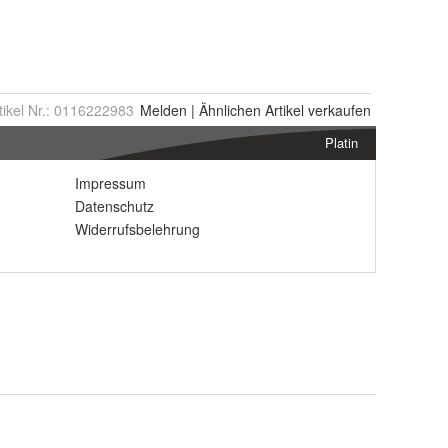
tikel Nr.:
0116222983
Melden
|
Ähnlichen
Artikel verkaufen
Platin
Impressum
Datenschutz
Widerrufsbelehrung