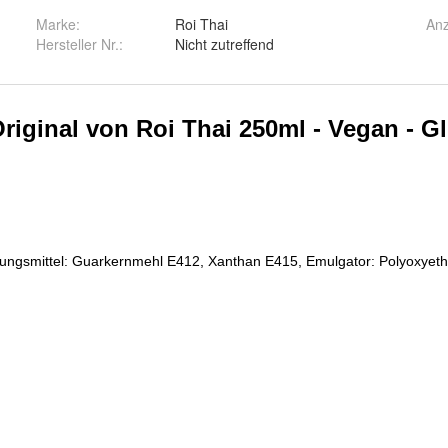
Marke:
Roi Thai
Anz
Hersteller Nr.:
Nicht zutreffend