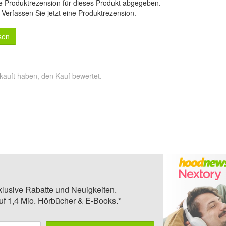
e Produktrezension für dieses Produkt abgegeben.
.
Verfassen Sie jetzt eine Produktrezension
.
sen
kauft haben, den Kauf bewertet.
klusive Rabatte und Neuigkeiten.
auf 1,4 Mio. Hörbücher & E-Books.*