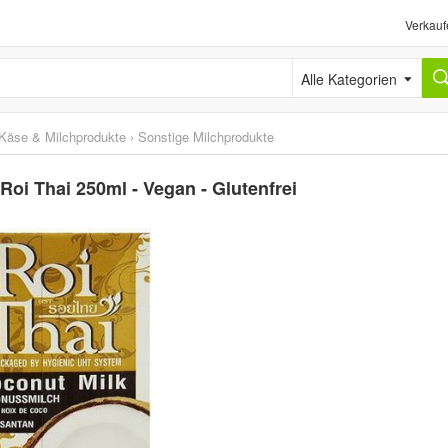
Verkauf
Alle Kategorien
Käse & Milchprodukte
›
Sonstige Milchprodukte
oi Thai 250ml - Vegan - Glutenfrei